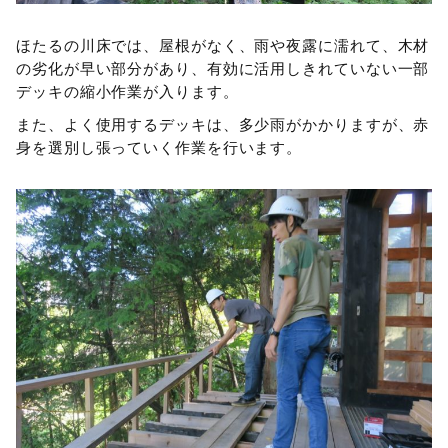
ほたるの川床では、屋根がなく、雨や夜露に濡れて、木材
の劣化が早い部分があり、有効に活用しきれていない一部
デッキの縮小作業が入ります。
また、よく使用するデッキは、多少雨がかかりますが、赤
身を選別し張っていく作業を行います。