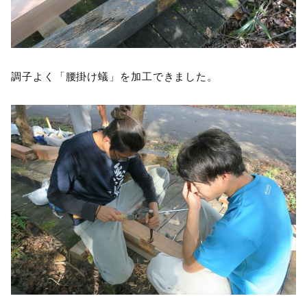
調子よく「腰掛け蟻」を加工できました。