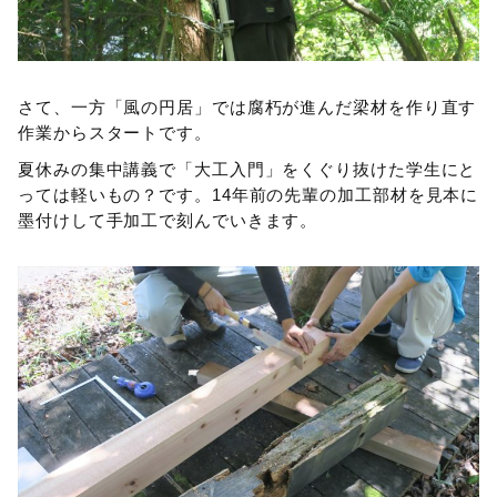
さて、一方「風の円居」では腐朽が進んだ梁材を作り直す
作業からスタートです。
夏休みの集中講義で「大工入門」をくぐり抜けた学生にと
っては軽いもの？です。14年前の先輩の加工部材を見本に
墨付けして手加工で刻んでいきます。