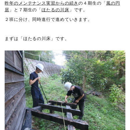
昨年のメンテナンス実習からの続き
の４期生の「
風の円
居
」と７期生の「
ほたるの川床
」です。
２班に分け、同時進行で進めていきます。
まずは「ほたるの川床」です。