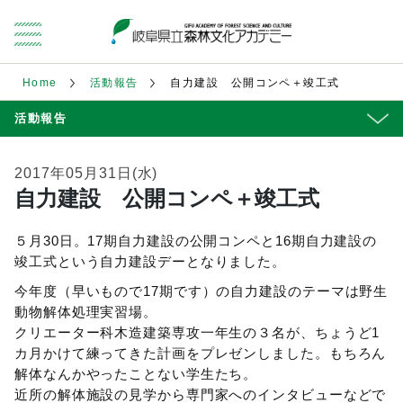
Home
活動報告
自力建設 公開コンペ＋竣工式
活動報告
2017年05月31日(水)
自力建設 公開コンペ＋竣工式
５月30日。17期自力建設の公開コンペと16期自力建設の
竣工式という自力建設デーとなりました。
今年度（早いもので17期です）の自力建設のテーマは野生
動物解体処理実習場。
クリエーター科木造建築専攻一年生の３名が、ちょうど1
カ月かけて練ってきた計画をプレゼンしました。もちろん
解体なんかやったことない学生たち。
近所の解体施設の見学から専門家へのインタビューなどで