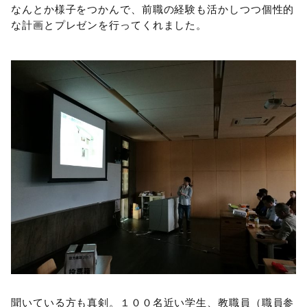
なんとか様子をつかんで、前職の経験も活かしつつ個性的
な計画とプレゼンを行ってくれました。
聞いている方も真剣。１００名近い学生、教職員（職員参