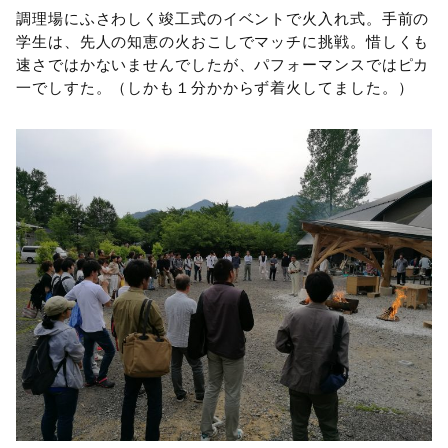
調理場にふさわしく竣工式のイベントで火入れ式。手前の
学生は、先人の知恵の火おこしでマッチに挑戦。惜しくも
速さではかないませんでしたが、パフォーマンスではピカ
一でしすた。（しかも１分かからず着火してました。）