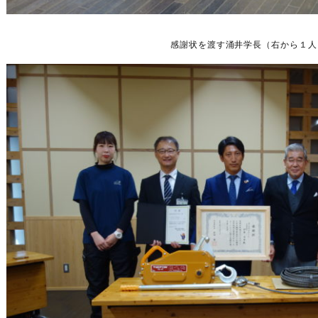
感謝状を渡す涌井学長（右から１人