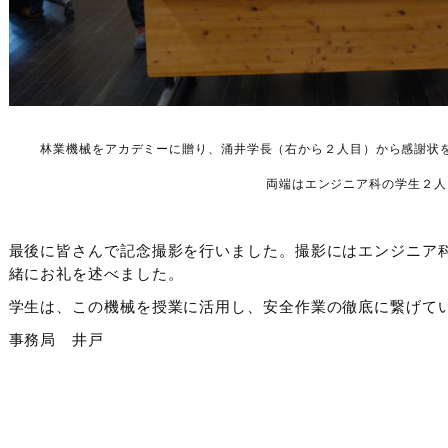
林業機械をアカデミーに贈り、涌井学長（右から２人目）から感謝状
両端はエンジニア科の学生２人
最後に皆さんで記念撮影を行いました。撮影にはエンジニア
緒にお礼を述べました。
学生は、この機械を授業に活用し、安全作業の徹底に繋げて
事務局 井戸