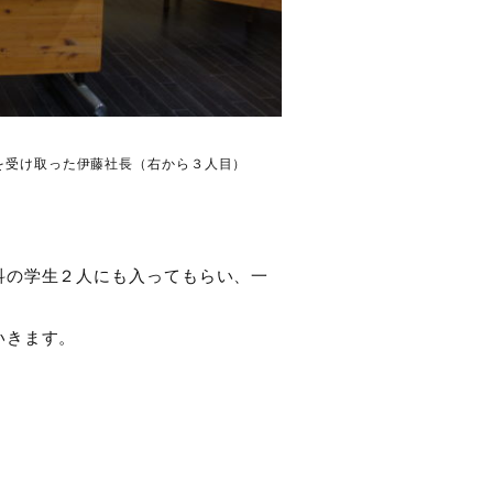
を受け取った伊藤社長（右から３人目）
科の学生２人にも入ってもらい、一
いきます。