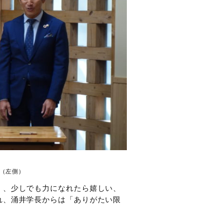
（左側）
く、少しでも力になれたら嬉しい、
れ、涌井学長からは「ありがたい限