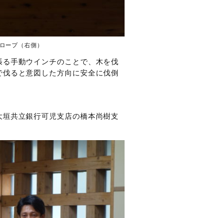
ロープ（右側）
張る手動ウインチのことで、木を伐
で伐ると意図した方向に安全に伐倒
大垣共立銀行可児支店の橋本尚樹支