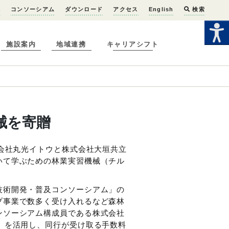
へ
コンソーシアム
ダウンロード
アクセス
English
検索
施設案内
地域連携
キャリアシフト
械を寄贈
式会社丸光イトウと株式会社大垣共立
いて学ぶための林業実習機械（チル
技術開発・普及コンソーシアム」の
プ事業で数多く受け入れるなど森林
ンソーシアム構成員である株式会社
」を活用し、同行が受け取る手数料