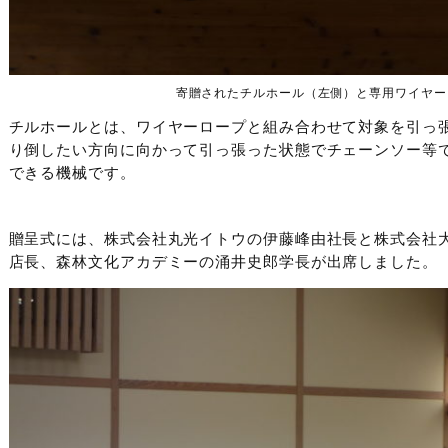
寄贈されたチルホール（左側）と専用ワイヤー
チルホールとは、ワイヤーロープと組み合わせて対象を引っ
り倒したい方向に向かって引っ張った状態でチェーンソー等
できる機械です。
贈呈式には、株式会社丸光イトウの伊藤峰由社長と株式会社
店長、森林文化アカデミーの涌井史郎学長が出席しました。