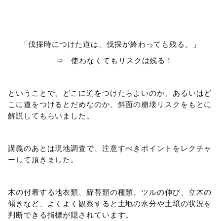
「伐採時につけた道は、伐採が終わっても残る。」
⇒ 使わなくてもリスクは残る！
ということで、どこに道をつけたらよいのか、あるいはど
こに道をつけるとだめなのか、斜面の崩壊リスクをもとに
解説してもらいました。
講義のあとは現地調査で、注意すべきポイントをレクチャ
ーして頂きました。
木の付着する地衣類、蘚苔類の種類、ツルの伸び、立木の
傾きなど、よくよく観察すると土地の水分や土壌の状況を
判断できる指標が隠されています。