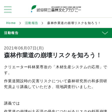
Home
活動報告
森林作業道の崩壊リスクを知ろう！
活動報告
2021年06月07日(月)
森林作業道の崩壊リスクを知ろう！
クリエーター科林業専攻の「木材生産システムの応用」で
す。
作業道開設時の災害リスクについて森林研究所の和多田研
究員より講義していただき、現地調査行いました。
講義では
作業道の崩壊が土石流の発生につながるリスクや斜面崩壊