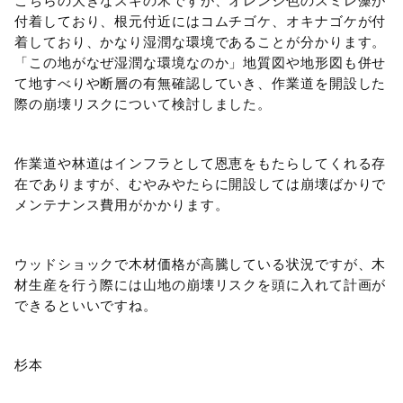
こちらの大きなスギの木ですが、オレンジ色のスミレ藻が
付着しており、根元付近にはコムチゴケ、オキナゴケが付
着しており、かなり湿潤な環境であることが分かります。
「この地がなぜ湿潤な環境なのか」地質図や地形図も併せ
て地すべりや断層の有無確認していき、作業道を開設した
際の崩壊リスクについて検討しました。
作業道や林道はインフラとして恩恵をもたらしてくれる存
在でありますが、むやみやたらに開設しては崩壊ばかりで
メンテナンス費用がかかります。
ウッドショックで木材価格が高騰している状況ですが、木
材生産を行う際には山地の崩壊リスクを頭に入れて計画が
できるといいですね。
杉本