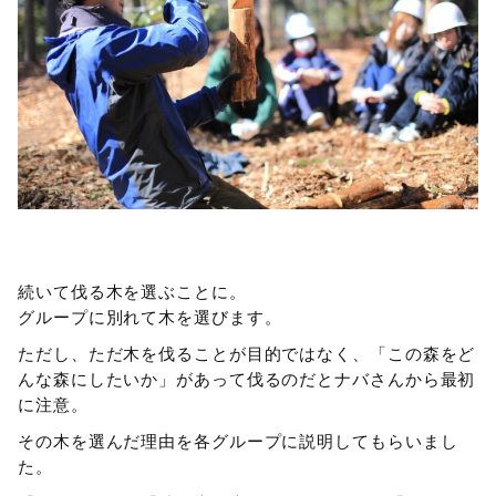
続いて伐る木を選ぶことに。
グループに別れて木を選びます。
ただし、ただ木を伐ることが目的ではなく、「この森をど
んな森にしたいか」があって伐るのだとナバさんから最初
に注意。
その木を選んだ理由を各グループに説明してもらいまし
た。