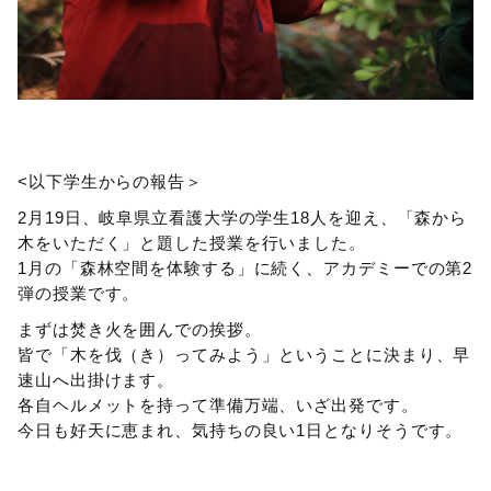
<以下学生からの報告＞
2月19日、岐阜県立看護大学の学生18人を迎え、「森から
木をいただく」と題した授業を行いました。
1月の「森林空間を体験する」に続く、アカデミーでの第2
弾の授業です。
まずは焚き火を囲んでの挨拶。
皆で「木を伐（き）ってみよう」ということに決まり、早
速山へ出掛けます。
各自ヘルメットを持って準備万端、いざ出発です。
今日も好天に恵まれ、気持ちの良い1日となりそうです。