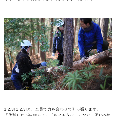
1,2,3! 1,2,3!と、全員で力を合わせて引っ張ります。
「休憩しながらやろう」「あともう少し」など、互いを気