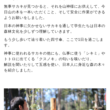
無事サカキが見つかると、それを山神様にお供えして、今
日山の木を一本いただくこと、そして安全に作業ができる
ようお願いをしました。
日本の神事に欠かせないサカキを通して学生たちは日本の
森林文化を少しずつ理解していきます。
もう少し歩いて辿り着いた四寸傘、ここで1日を過ごしま
す。
神事に使われるサカキの他にも、仏事に使う「シキミ」や
トトロに出てくる「クスノキ」の匂いを嗅いだり、
解説を聞いたりして五感を使い、日本人に身近な森の木々
を紹介しました。