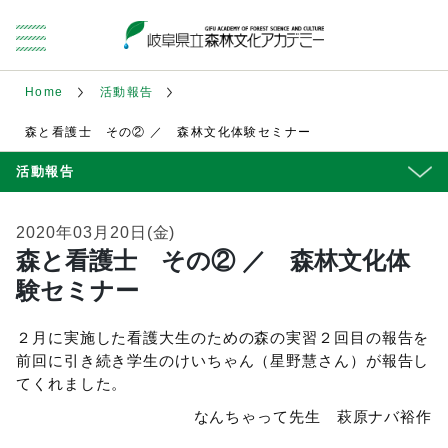
Home
活動報告
森と看護士 その② ／ 森林文化体験セミナー
活動報告
2020年03月20日(金)
森と看護士 その② ／ 森林文化体
験セミナー
２月に実施した看護大生のための森の実習２回目の報告を
前回に引き続き学生のけいちゃん（星野慧さん）が報告し
てくれました。
なんちゃって先生 萩原ナバ裕作