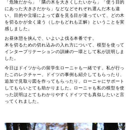
「危険だから」「隣の木を大きくしたいから」「使う目的
にあった大きさだから」などなどそれぞれ選んだ木も違
い、目的や立場によって森を見る目が違っていて、どの木
を切るかが全く違う（しかもどれも正解）ということを実
感しました。
お昼休憩を挟んで、いよいよ伐る本番です。
木を切るための切れ込みの入れ方について、模型を使って
インタープリテーションの訓練の一環として私が説明しま
した。
今日はドイツからの留学生ローニャも一緒です。私が行っ
たこのレクチャー、ドイツの事例も紹介してもらったり、
追加で見取り図を作ってもらったり、ローニャにサポート
してもらいとても助かりました。ローニャも私の模型を使
った説明はとてもわかりやすくドイツでも真似したいと言
ってくれました。