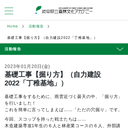
Home
活動報告
基礎工事【掘り方】（自力建設2022「丁稚基地」）
活動報告
2023年01月20日(金)
基礎工事【掘り方】（自力建設
2022「丁稚基地」）
基礎工事をするために、雨雲近づく曇天の中、「掘り方」
を行いました！
これを簡単に言ってしまえば……「ただの穴掘り」です。
今回、スコップを持った戦士たちは……
木造建築専攻1年生の６人と林産業コースの６人、外部講