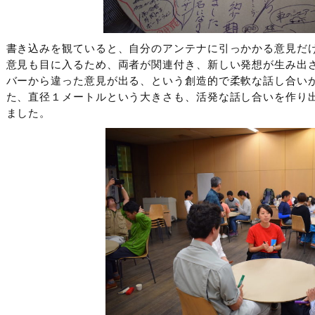
書き込みを観ていると、自分のアンテナに引っかかる意見だ
意見も目に入るため、両者が関連付き、新しい発想が生み出
バーから違った意見が出る、という創造的で柔軟な話し合い
た、直径１メートルという大きさも、活発な話し合いを作り
ました。