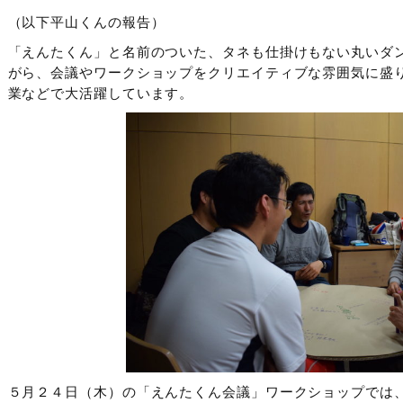
（以下平山くんの報告）
「えんたくん」と名前のついた、タネも仕掛けもない丸いダ
がら、会議やワークショップをクリエイティブな雰囲気に盛
業などで大活躍しています。
５月２４日（木）の「えんたくん会議」ワークショップでは