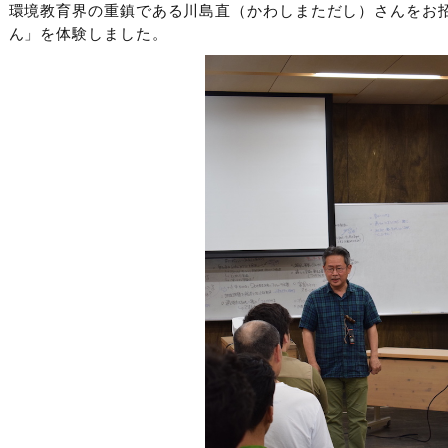
環境教育界の重鎮である川島直（かわしまただし）さんをお
ん」を体験しました。