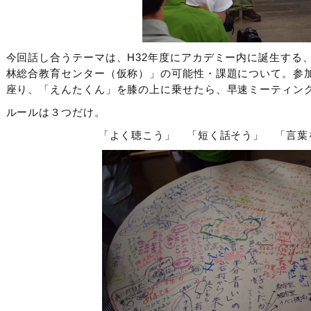
今回話し合うテーマは、H32年度にアカデミー内に誕生する
林総合教育センター（仮称）」の可能性・課題について。参
座り、「えんたくん」を膝の上に乗せたら、早速ミーティン
ルールは３つだけ。
「よく聴こう」 「短く話そう」 「言葉