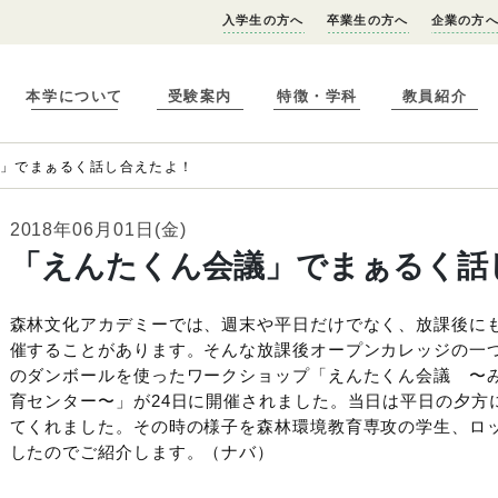
入学生の方へ
卒業生の方へ
企業の方
本学について
受験案内
特徴・学科
教員紹介
議」でまぁるく話し合えたよ！
2018年06月01日(金)
「えんたくん会議」でまぁるく話
森林文化アカデミーでは、週末や平日だけでなく、放課後に
催することがあります。そんな放課後オープンカレッジの一
のダンボールを使ったワークショップ「えんたくん会議 〜
育センター〜」が24日に開催されました。当日は平日の夕方
てくれました。その時の様子を森林環境教育専攻の学生、ロ
したのでご紹介します。（ナバ）