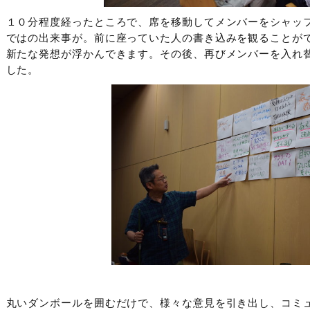
１０分程度経ったところで、席を移動してメンバーをシャッ
ではの出来事が。前に座っていた人の書き込みを観ることが
新たな発想が浮かんできます。その後、再びメンバーを入れ
した。
丸いダンボールを囲むだけで、様々な意見を引き出し、コミ