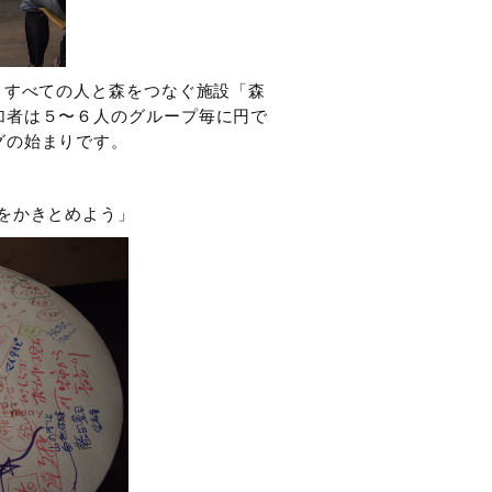
、すべての人と森をつなぐ施設「森
加者は５〜６人のグループ毎に円で
グの始まりです。
をかきとめよう」