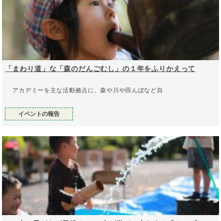
「まわり道」な「森のだんごむし」の１年をふりかえって
アカデミーを主な活動拠点に、森や川や田んぼなど自
イベントの報告