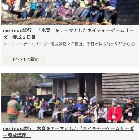
morinos試行 「木育」をテーマとしたネイチャーゲームリー
ダー養成２日目
ネイチャーゲームリーダー養成講座２日目は、朝日が昇る前の6:30から①
イベントの報告
morinos試行 木育をテーマとした『ネイチャーゲームリーダ
ー養成講座』