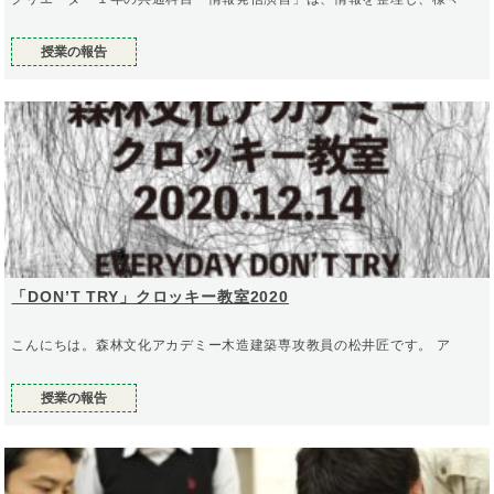
授業の報告
「DON’T TRY」クロッキー教室2020
こんにちは。森林文化アカデミー木造建築専攻教員の松井匠です。 ア
授業の報告