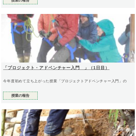
授業の報告
「プロジェクト・アドベンチャー入門 」（1日目）
今年度初めて立ち上がった授業「プロジェクトアドベンチャー入門」の
授業の報告