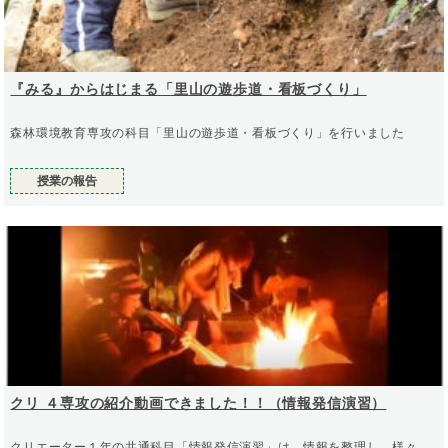
『みる』からはじまる「里山の遊歩道・看板づくり」
森林環境教育専攻の科目「里山の遊歩道・看板づくり」を行いました
授業の報告
クリ ４専攻の紹介動画できました！！（情報発信演習）
クリエーター１年の共通科目「情報発信演習」は、情報を整理し、様々