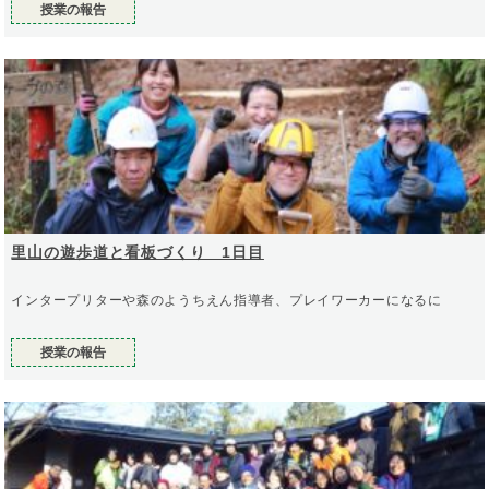
授業の報告
里山の遊歩道と看板づくり 1日目
インタープリターや森のようちえん指導者、プレイワーカーになるに
授業の報告