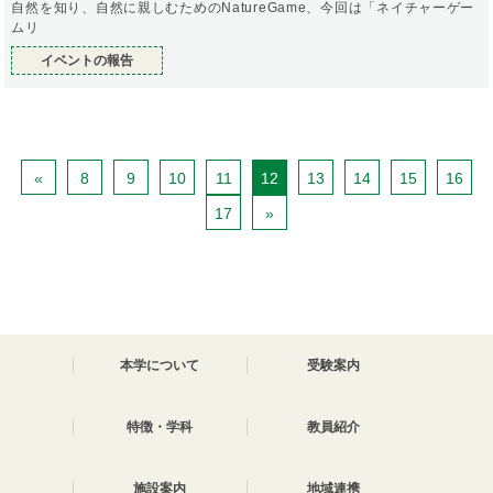
自然を知り、自然に親しむためのNatureGame、今回は「ネイチャーゲー
ムリ
イベントの報告
«
8
9
10
11
12
13
14
15
16
17
»
本学について
受験案内
特徴・学科
教員紹介
施設案内
地域連携