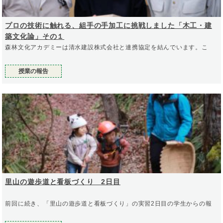
プロの技術に触れる、組手の手加工に挑戦しました「木工・建
築文化論」その１
森林文化アカデミーは清水建設株式会社と連携協定を結んでいます。こ
授業の報告
里山の遊歩道と看板づくり 2日目
前回に続き、「里山の遊歩道と看板づくり」の実習2日目の学生からの報