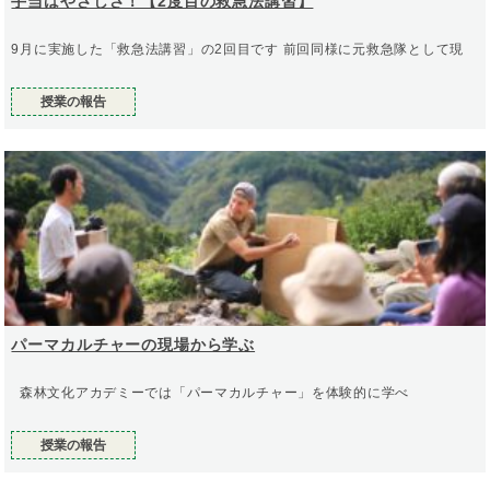
手当はやさしさ！【2度目の救急法講習】
9月に実施した「救急法講習」の2回目です 前回同様に元救急隊として現
授業の報告
パーマカルチャーの現場から学ぶ
森林文化アカデミーでは「パーマカルチャー」を体験的に学べ
授業の報告