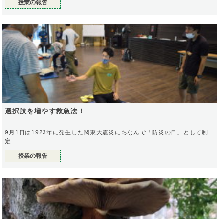
授業の報告
選択肢を増やす救急法！
9月1日は1923年に発生した関東大震災にちなんで「防災の日」として制
定
授業の報告