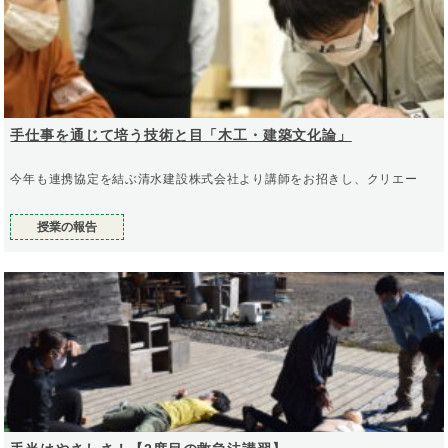
手仕事を通じて培う技術と目「木工・建築文化論」
今年も連携協定を結ぶ清水建設株式会社より講師をお招きし、クリエー
授業の報告