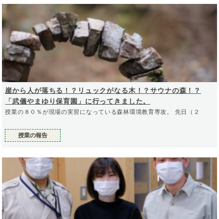
崖から人が落ちる！？リュックがなる木！？サウナの森！？
「武儀やまゆり保育園」に行ってきました。
授業の８０％が現場の実習になっている森林環境教育専攻。 先日（２
授業の報告