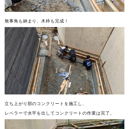
無事角も納まり、木枠も完成！
立ち上がり部のコンクリートを施工し、
レベラーで水平を出してコンクリートの作業は完了。