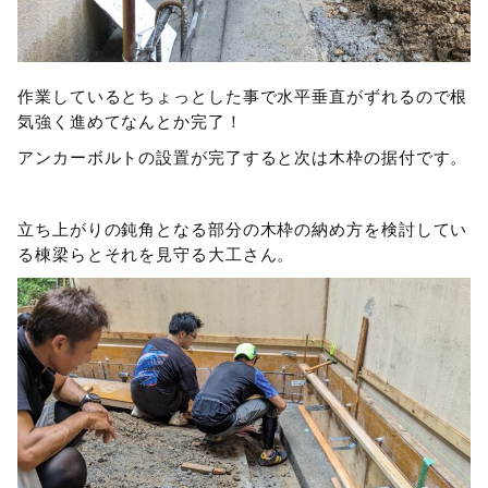
作業しているとちょっとした事で水平垂直がずれるので根
気強く進めてなんとか完了！
アンカーボルトの設置が完了すると次は木枠の据付です。
立ち上がりの鈍角となる部分の木枠の納め方を検討してい
る棟梁らとそれを見守る大工さん。