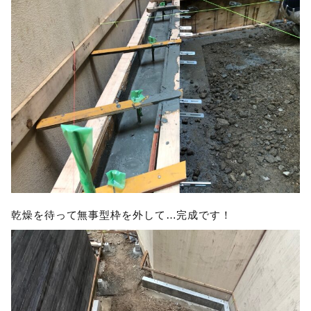
乾燥を待って無事型枠を外して…完成です！