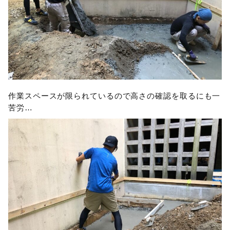
作業スペースが限られているので高さの確認を取るにも一
苦労…