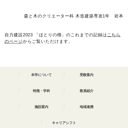
森と木のクリエーター科 木造建築専攻1年 岩本
自力建設2023 「ほとりの櫓」のこれまでの記録は
こちら
のページ
からご覧いただけます。
本学について
受験案内
特徴・学科
教員紹介
施設案内
地域連携
キャリアシフト