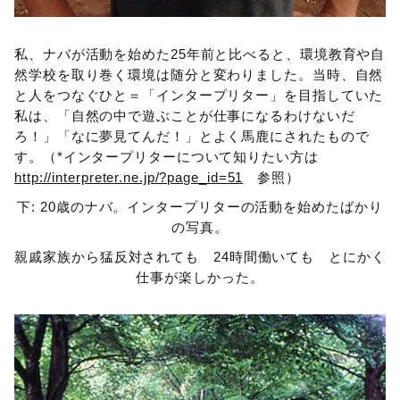
私、ナバが活動を始めた25年前と比べると、環境教育や自
然学校を取り巻く環境は随分と変わりました。当時、自然
と人をつなぐひと＝「インタープリター」を目指していた
私は、「自然の中で遊ぶことが仕事になるわけないだ
ろ！」「なに夢見てんだ！」とよく馬鹿にされたもので
す。（*インタープリターについて知りたい方は
http://interpreter.ne.jp/?page_id=51
参照）
下: 20歳のナバ。インタープリターの活動を始めたばかり
の写真。
親戚家族から猛反対されても 24時間働いても とにかく
仕事が楽しかった。