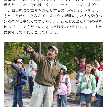
伝えたいこと。それは「クレイジーさ」。マジメすぎた
り、固定概念で世界を見たりするのはやめちゃいましょ
う〜！自然のことなんて、まったく興味のない人を魅きつ
けるのが仕事なんですから。。。どんどん当たり前の壁を
破っていってください。きっと現場の上司たちもにこやか
に見守ってくれることでしょう。