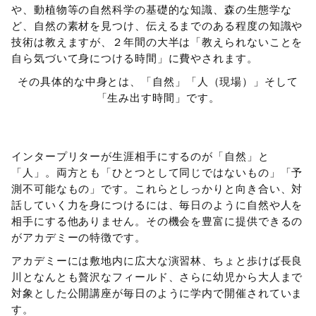
や、動植物等の自然科学の基礎的な知識、森の生態学な
ど、自然の素材を見つけ、伝えるまでのある程度の知識や
技術は教えますが、２年間の大半は「教えられないことを
自ら気づいて身につける時間」に費やされます。
その具体的な中身とは、「自然」「人（現場）」そして
「生み出す時間」です。
インタープリターが生涯相手にするのが「自然」と
「人」。両方とも「ひとつとして同じではないもの」「予
測不可能なもの」です。これらとしっかりと向き合い、対
話していく力を身につけるには、毎日のように自然や人を
相手にする他ありません。その機会を豊富に提供できるの
がアカデミーの特徴です。
アカデミーには敷地内に広大な演習林、ちょと歩けば長良
川となんとも贅沢なフィールド、さらに幼児から大人まで
対象とした公開講座が毎日のように学内で開催されていま
す。