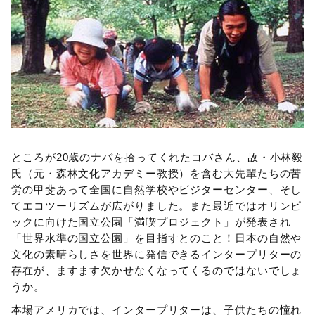
ところが20歳のナバを拾ってくれたコバさん、故・小林毅
氏（元・森林文化アカデミー教授）を含む大先輩たちの苦
労の甲斐あって全国に自然学校やビジターセンター、そし
てエコツーリズムが広がりました。また最近ではオリンピ
ックに向けた国立公園「満喫プロジェクト」が発表され
「世界水準の国立公園」を目指すとのこと！日本の自然や
文化の素晴らしさを世界に発信できるインタープリターの
存在が、ますます欠かせなくなってくるのではないでしょ
うか。
本場アメリカでは、インタープリターは、子供たちの憧れ