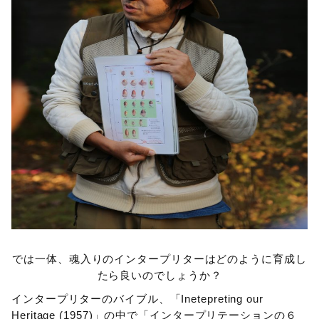
では一体、魂入りのインタープリターはどのように育成し
たら良いのでしょうか？
インタープリターのバイブル、「Inetepreting our
Heritage (1957)」の中で「インタープリテーションの６