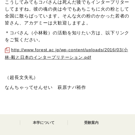
こうしてみてもコバさんは死んだ後でもインタープリター
してますね。彼の魂の炎は今でもあちこちに火の粉として
全国に散らばっています。そんな火の粉のかかった若者の
皆さん、アカデミーは大歓迎しますよ。
＊コバさん（小林毅）の活動を知りたい方は、以下リンク
をご覧ください。
http://www.forest.ac.jp/wp-content/uploads/2016/03/小
林-毅と日本のインタープリテーション.pdf
（超長文失礼）
なんちゃってせんせい 萩原ナバ裕作
本学について
受験案内