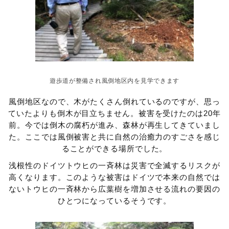
遊歩道が整備され風倒地区内を見学できます
風倒地区なので、木がたくさん倒れているのですが、思っ
ていたよりも倒木が目立ちません。被害を受けたのは20年
前。今では倒木の腐朽が進み、森林が再生してきていまし
た。ここでは風倒被害と共に自然の治癒力のすごさを感じ
ることができる場所でした。
浅根性のドイツトウヒの一斉林は災害で全滅するリスクが
高くなります。このような被害はドイツで本来の自然では
ないトウヒの一斉林から広葉樹を増加させる流れの要因の
ひとつになっているそうです。