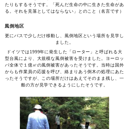
たりもするそうです。「死んだ生命の中に生きた生命があ
る。それを見落としてはならない」とのこと（名言です）
風倒地区
更にバスで少しだけ移動し、風倒地区という場所を見学し
ました。
ドイツでは1999年に発生した「ローター」と呼ばれる大
型台風により、大規模な風倒被害を受けました。ヨーロッ
パ全体で１億㎥の風倒被害があったそうです。当時は国外
からも作業員の応援を呼び、絡まりあう倒木の処理にあた
ったそうですが、この場所だけはあえてそのまま残し、一
般の方が見学できるようにしたそうです。