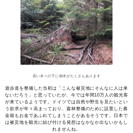
若い木々の下に倒木がたくさんあります
遊歩道を整備した当初は「こんな被災地にそんなに人は来
ないだろう」と思っていたが、今では年間10万人の観光客
が来ているようです。ドイツでは自然や野生を見たいとい
う欲求が年々高まっており、森林整備のために設置した募
金箱もお金であふれてしまうことがあるそうです。日本で
は被災地を観光に結び付ける発想はなかなか出ないかもし
れませんね。