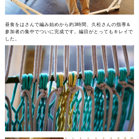
昼食をはさんで編み始めから約3時間、久松さんの指導＆
参加者の集中でついに完成です。編目がとってもキレイで
した。