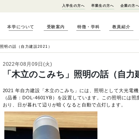
入学生の方へ
卒業生の方へ
企業の方
本学について
受験案内
特徴・学科
教員紹介
照明の話（自力建設2021）
2022年08月09日(火)
「木立のこみち」照明の話（自力建
2021 年自力建設「木立のこみち」には、照明として大光電
（品番：DOL-4601YB）を設置しています。この照明には
おり、日が暮れて辺りが暗くなると自動で点灯します。