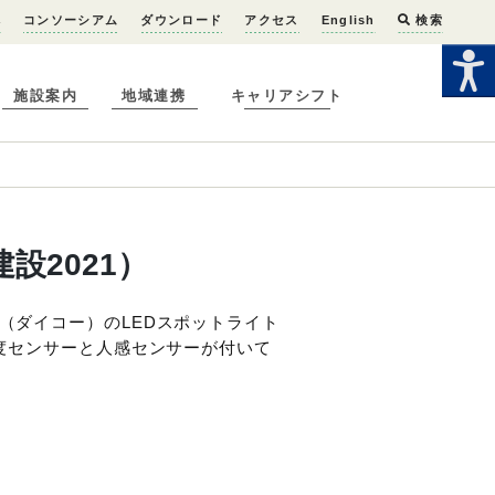
へ
コンソーシアム
ダウンロード
アクセス
English
検索
施設案内
地域連携
キャリアシフト
設2021）
機（ダイコー）のLEDスポットライト
照度センサーと人感センサーが付いて