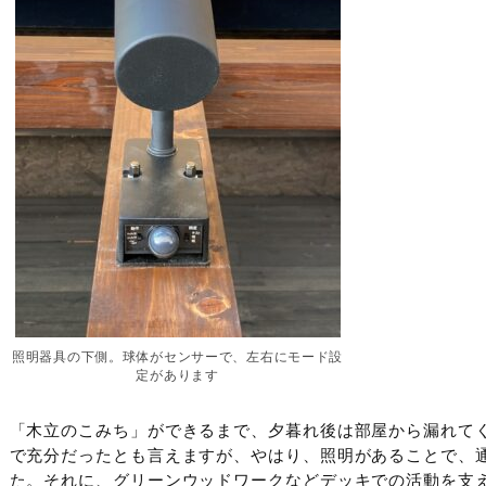
照明器具の下側。球体がセンサーで、左右にモード設
定があります
「木立のこみち」ができるまで、夕暮れ後は部屋から漏れて
で充分だったとも言えますが、やはり、照明があることで、
た。それに、グリーンウッドワークなどデッキでの活動を支