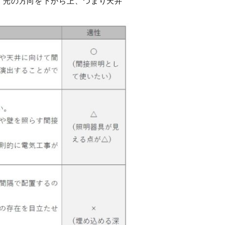
、光の方向を下から上、つまり天井