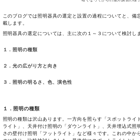
暗くなってからの屋外講習の様
このブログでは照明器具の選定と設置の過程についてと、備
載します。
照明器具の選定については、主に次の１～３について検討し
１．照明の種類
２．光の広がり方と向き
３．照明の明るさ、色、演色性
１．照明の種類
照明の種類は沢山あります。一方向を照らす「スポットライ
ライト」、天井付け照明の「ダウンライト」、天井埋込式照
さの壁付け照明「フットライト」など様々です。これの中か