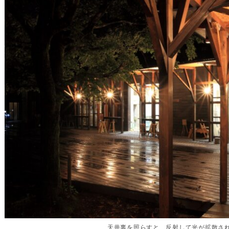
天井裏を照らすと、反射して光が拡散さ