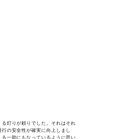
くる灯りが頼りでした。それはそれ
通行の安全性が確実に向上しまし
える一助にもなっているように思い