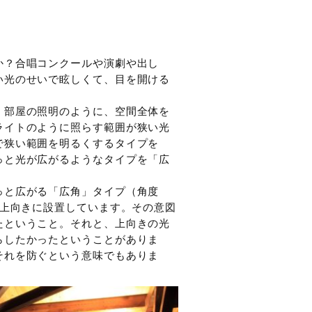
か？合唱コンクールや演劇や出し
い光のせいで眩しくて、目を開ける
。部屋の照明のように、空間全体を
ライトのように照らす範囲が狭い光
で狭い範囲を明るくするタイプを
っと光が広がるようなタイプを「広
っと広がる「広角」タイプ（角度
め上向きに設置しています。その意図
たということ。それと、上向きの光
らしたかったということがありま
それを防ぐという意味でもありま