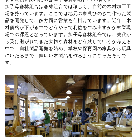
加子母森林組合は森林組合では珍しく、自前の木材加工工
場を持っています。ここでは地元の東農ひのきで作った製
品を開発して、多方面に営業を仕掛けています。近年、木
材価格が下がる中でどうやって利益を生み出すかが林業現
場での課題となっています。加子母森林組合では、先代か
ら受け継がれてきた大切な森林をどう残していくか考える
中で、自社製品開発を始め、学校や保育園の家具から玩具
にいたるまで、幅広い木製品を作るようになったそうで
す。