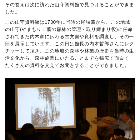
その答えは次に訪れた山守資料館で見つけることができま
した。
この山守資料館は1730年に当時の尾張藩から、この地域
の山守(やまもり：藩の森林の管理・取り締まり役)に任命
されてきた内木家に伝わる古文書や資料を調査し、その一
部を展示しています。この日は館長の内木哲郎さんにレク
チャーして頂き、この地域の森林や林業の歴史を当時の生
活文化から、森林施業にいたることまでを幅広く面白く、
たくさんの資料を交えてお聞きすることができました。