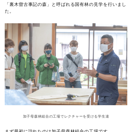
「裏木曽古事記の森」と呼ばれる国有林の見学を行いまし
た。
加子母森林組合の工場でレクチャーを受ける学生達
まず最初に訪れたのは加子母森林組合の工場です。