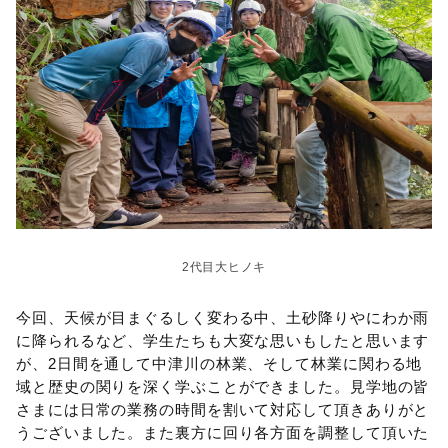
2代目大ヒノキ
今回、天候が目まぐるしく変わる中、土砂降りやにわか雨
に降られるなど、学生たちも大変な思いもしたと思います
が、2日間を通して中津川の林業、そして林業に関わる地
域と歴史の関りを深く学ぶことができました。見学地の皆
さまには日常の業務の時間を割いて対応して頂きありがと
うございました。また裏方に回り各方面を調整して頂いた