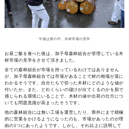
午後は雨の中、木材市場の見学
お昼ご飯を食べた後は、加子母森林組合が管理している木
材市場の見学をさせて頂きました。
全ての森林組合が市場を持っているわけではありません
が、加子母森林組合では市場があることで材の相場が直に
わかるそうです。自分たちで切った木材にどのような値が
付いたか。また、どれくらいの儲けが出てくるのかを肌で
感じられる環境にいることで、木材の値や出荷の仕方につ
いても問題意識が高まったそうです。
他の森林組合には無い工場を運営したり、県外にまで積極
的に営業をかけるようになったのも、市場があったのが理
由の1つにあったようです。しかし、それ以上に説明して