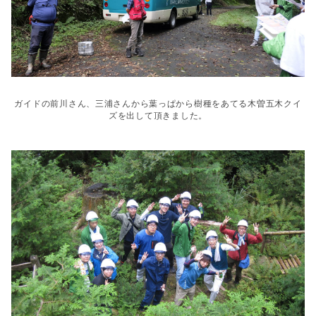
ガイドの前川さん、三浦さんから葉っぱから樹種をあてる木曽五木クイ
ズを出して頂きました。