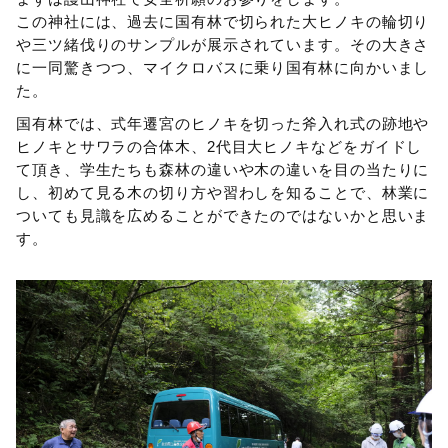
この神社には、過去に国有林で切られた大ヒノキの輪切り
や三ツ緒伐りのサンプルが展示されています。その大きさ
に一同驚きつつ、マイクロバスに乗り国有林に向かいまし
た。
国有林では、式年遷宮のヒノキを切った斧入れ式の跡地や
ヒノキとサワラの合体木、2代目大ヒノキなどをガイドし
て頂き、学生たちも森林の違いや木の違いを目の当たりに
し、初めて見る木の切り方や習わしを知ることで、林業に
ついても見識を広めることができたのではないかと思いま
す。