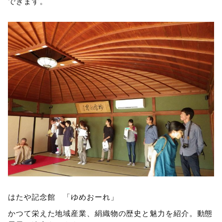
できます。
はたや記念館 「ゆめおーれ」
かつて栄えた地域産業、絹織物の歴史と魅力を紹介。動態