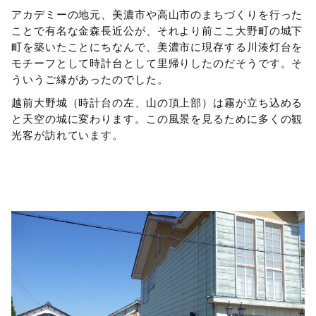
アカデミーの地元、美濃市や高山市のまちづくりを行った
ことで有名な金森長近公が、それより前ここ大野町の城下
町を築いたことにちなんで、美濃市に現存する川湊灯台を
モチーフとして時計台として里帰りしたのだそうです。そ
ういうご縁があったのでした。
越前大野城（時計台の左、山の頂上部）は霧が立ち込める
と天空の城に変わります。この風景を見るために多くの観
光客が訪れています。