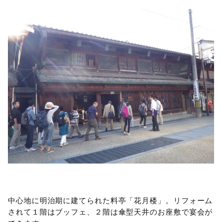
中心地に明治期に建てられた料亭「花月楼」。リフォーム
されて１階はブッフェ、２階は傘型天井のお座敷で宴会が