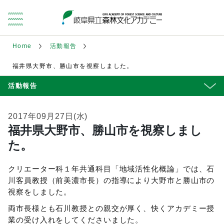
Home
活動報告
福井県大野市、勝山市を視察しました。
活動報告
2017年09月27日(水)
福井県大野市、勝山市を視察しまし
た。
クリエーター科１年共通科目「地域活性化概論」では、石
川客員教授（前美濃市長）の指導により大野市と勝山市の
視察をしました。
両市長様とも石川教授との親交が厚く、快くアカデミー授
業の受け入れをしてくださいました。