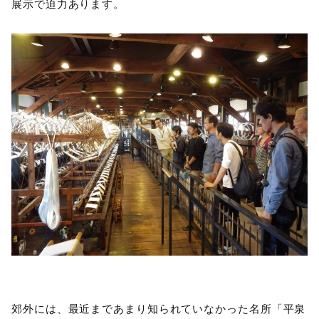
展示で迫力あります。
郊外には、最近まであまり知られていなかった名所「平泉