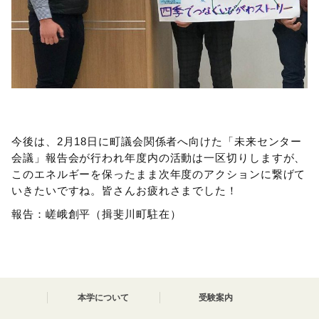
今後は、2月18日に町議会関係者へ向けた「未来センター
会議」報告会が行われ年度内の活動は一区切りしますが、
このエネルギーを保ったまま次年度のアクションに繋げて
いきたいですね。皆さんお疲れさまでした！
報告：嵯峨創平（揖斐川町駐在）
本学について
受験案内