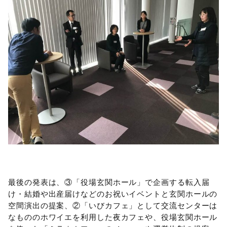
最後の発表は、③「役場玄関ホール」で企画する転入届
け・結婚や出産届けなどのお祝いイベントと玄関ホールの
空間演出の提案、②「いびカフェ」として交流センターは
なもののホワイエを利用した夜カフェや、役場玄関ホール