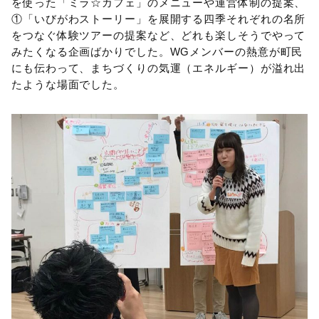
を使った「ミラ☆カフェ」のメニューや運営体制の提案、
①「いびがわストーリー」を展開する四季それぞれの名所
をつなぐ体験ツアーの提案など、どれも楽しそうでやって
みたくなる企画ばかりでした。WGメンバーの熱意が町民
にも伝わって、まちづくりの気運（エネルギー）が溢れ出
たような場面でした。