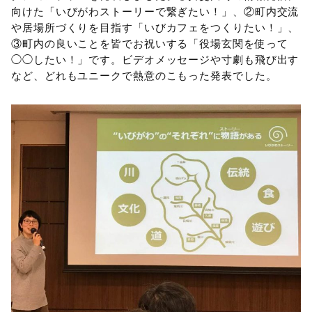
向けた「いびがわストーリーで繋ぎたい！」、②町内交流
や居場所づくりを目指す「いびカフェをつくりたい！」、
③町内の良いことを皆でお祝いする「役場玄関を使って
◯◯したい！」です。ビデオメッセージや寸劇も飛び出す
など、どれもユニークで熱意のこもった発表でした。