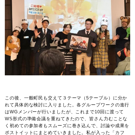
この後、一般町民も交えて３テーマ（5テーブル）に分か
れて具体的な検討に入りました。各グループワークの進行
はWGメンバーが行いましたが、これまで10回に渡って
WS形式の準備会議を重ねてきたので、皆さん力むことな
く初めての参加者もスムーズに巻き込んで、討論や成果を
ポストイットにまとめていきました。私が入った「カフ