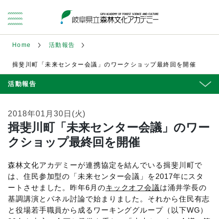
Home
活動報告
揖斐川町「未来センター会議」のワークショップ最終回を開催
活動報告
2018年01月30日(火)
揖斐川町「未来センター会議」のワー
クショップ最終回を開催
森林文化アカデミーが連携協定を結んでいる揖斐川町で
は、住民参加型の「未来センター会議」を2017年にスタ
ートさせました。昨年6月の
キックオフ会議
は涌井学長の
基調講演とパネル討論で始まりました。それから住民有志
と役場若手職員から成るワーキンググループ（以下WG）