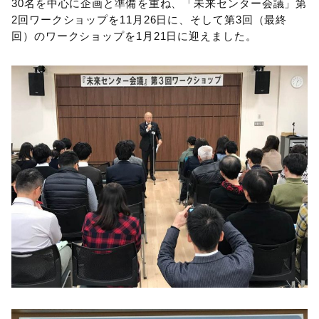
30名を中心に企画と準備を重ね、「未来センター会議」第
2回ワークショップを11月26日に、そして第3回（最終
回）のワークショップを1月21日に迎えました。