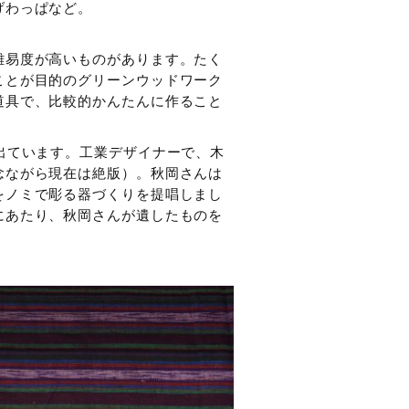
げわっぱなど。
。
難易度が高いものがあります。たく
ことが目的のグリーンウッドワーク
道具で、比較的かんたんに作ること
出ています。工業デザイナーで、木
念ながら現在は絶版）。秋岡さんは
をノミで彫る器づくりを提唱しまし
にあたり、秋岡さんが遺したものを