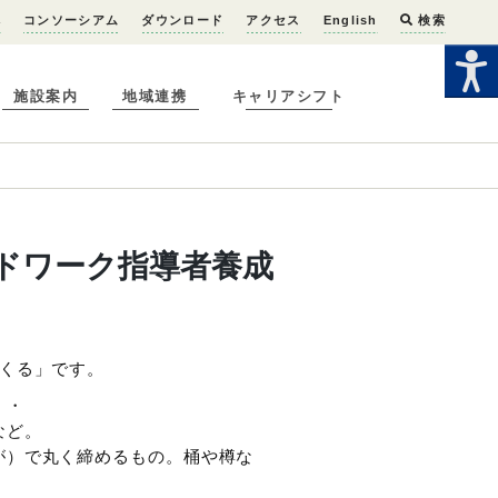
へ
コンソーシアム
ダウンロード
アクセス
English
検索
施設案内
地域連携
キャリアシフト
ドワーク指導者養成
くる」です。
・・
など。
が）で丸く締めるもの。桶や樽な