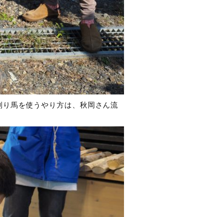
削り馬を使うやり方は、秋岡さん流