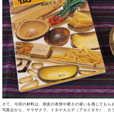
さて、今回の材料は、樹皮の表情や硬さの違いを感じてもら
写真左から、ヤマザクラ、イタヤカエデ（アカイタヤ）、カ