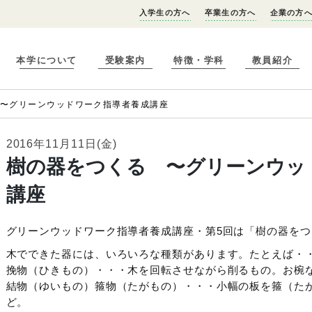
入学生の方へ
卒業生の方へ
企業の方
本学について
受験案内
特徴・学科
教員紹介
 〜グリーンウッドワーク指導者養成講座
2016年11月11日(金)
樹の器をつくる 〜グリーンウッ
講座
グリーンウッドワーク指導者養成講座・第5回は「樹の器をつ
木でできた器には、いろいろな種類があります。たとえば・
挽物（ひきもの）・・・木を回転させながら削るもの。お椀
結物（ゆいもの）箍物（たがもの）・・・小幅の板を箍（た
ど。