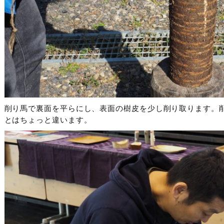
削り馬で裏面を平らにし、表面の樹皮を少し削り取ります。
とはちょっと違います。