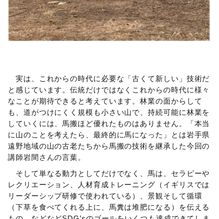
実は、これからの時代に必要な「古くて新しい」技術だ
と感じています。伝統だけではなくこれからの時代に様々
なことが期待できると考えています。林業の面からして
も、道がつけにくく規模も小さい山で、持続可能に林業を
していくには、馬搬ほど優れたものはありません。「本当
に山のことを考えたら、最終的に馬になった」とは岩手県
遠野地域の山の古老たちから馬搬の技術を継承した今回の
講師岩間さんの言葉。
そして単なる動力としてだけでなく、馬は、セラピーや
レクリエーション、人材育成トレーニング（イギリスでは
リーダーシップ研修で使われている）、景観そして循環
（下草を食べてくれる上に、馬糞は堆肥になる）を伝える
もの、などなどSDG’sのゴールをいくつも達成できてしま