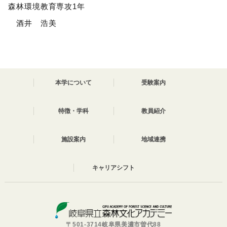
森林環境教育専攻1年
酒井 浩美
本学について
受験案内
特徴・学科
教員紹介
施設案内
地域連携
キャリアシフト
〒501-3714岐阜県美濃市曽代88