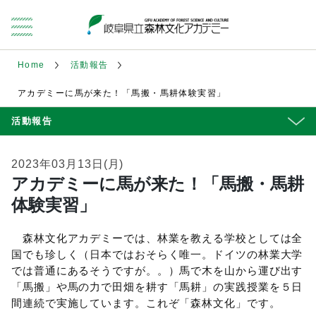
Home
活動報告
アカデミーに馬が来た！「馬搬・馬耕体験実習」
活動報告
2023年03月13日(月)
アカデミーに馬が来た！「馬搬・馬耕
体験実習」
森林文化アカデミーでは、林業を教える学校としては全
国でも珍しく（日本ではおそらく唯一。ドイツの林業大学
では普通にあるそうですが。。）馬で木を山から運び出す
「馬搬」や馬の力で田畑を耕す「馬耕」の実践授業を５日
間連続で実施しています。これぞ「森林文化」です。