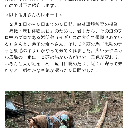
たので以下に紹介します。
＜以下酒井さんのレポート＞
２月１日から５日までの５日間、森林環境教育の授業
「馬搬・馬耕体験実習」のために、岩手から、その道のプ
ロ中のプロである岩間敬（イギリスの大会で優勝されてい
る）さんと、弟子の倉本さん、そして２頭の馬（黒毛のテ
ラと栗毛のキリ）がやって来てくれました。広いテクニカ
ル広場の一角に、２頭の馬がいるだけで、景色が変わり、
いろんな人が足を止め、遠目に眺めたり、近くに寄って来
たりと、穏やかな空気が漂った５日間でした。