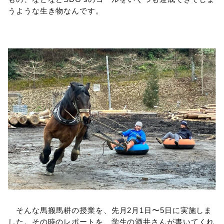
うような生き物なんです。
そんな馬搬馬耕の授業を、先月2月1日〜5日に実施しま
した。その時のレポートを、学生の酒井さんが書いてくれ