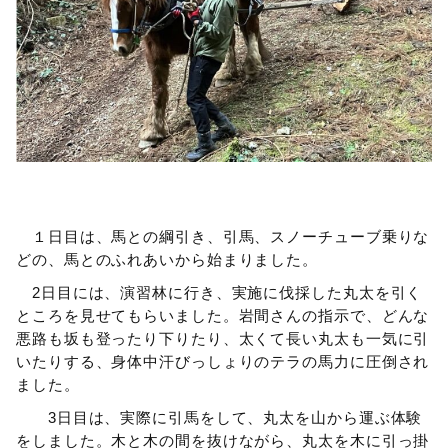
１日目は、馬との綱引き、引馬、スノーチューブ乗りな
どの、馬とのふれあいから始まりました。
2日目には、演習林に行き、実施に伐採した丸太を引く
ところを見せてもらいました。岩間さんの指示で、どんな
悪路も坂も登ったり下りたり、太くて長い丸太も一気に引
いたりする、身体中汗びっしょりのテラの馬力に圧倒され
ました。
3日目は、実際に引馬をして、丸太を山から運ぶ体験
をしました。木と木の間を抜けながら、丸太を木に引っ掛