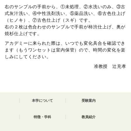
右のサンプルの手前から、①未処理、②水洗いのみ、③古
式灰汁洗い、④中性洗剤洗い、⑤薬品洗い、⑥古色仕上げ
（ヒノキ）、⑦古色仕上げ（スギ）です。
右の２枚は色合わせのサンプルで手前が柿渋仕上げ、奥が
焼杉仕上げです。
アカデミーに来られた際は、いつでも変化具合を確認でき
ます（もうワンセットは室内保管）ので、時間の変化を楽
しみにしてください。
准教授 辻充孝
本学について
受験案内
特徴・学科
教員紹介