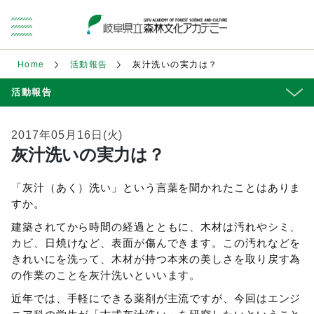
Home
活動報告
灰汁洗いの実力は？
活動報告
2017年05月16日(火)
灰汁洗いの実力は？
「灰汁（あく）洗い」という言葉を聞かれたことはありま
すか。
建築されてから時間の経過とともに、木材は汚れやシミ、
カビ、日焼けなど、表面が傷んできます。この汚れなどを
きれいにを洗って、木材が持つ本来の美しさを取り戻す為
の作業のことを灰汁洗いといいます。
近年では、手軽にできる薬剤が主流ですが、今回はエンジ