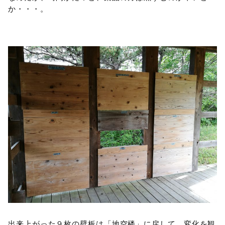
か・・・。
出来上がった９枚の壁板は「地空楼」に戻して、変化を観