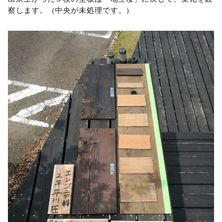
察します。（中央が未処理です。）