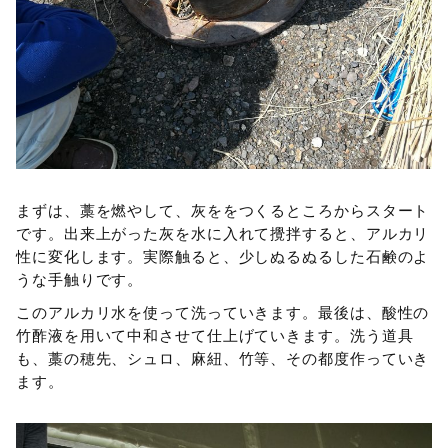
まずは、藁を燃やして、灰ををつくるところからスタート
です。出来上がった灰を水に入れて攪拌すると、アルカリ
性に変化します。実際触ると、少しぬるぬるした石鹸のよ
うな手触りです。
このアルカリ水を使って洗っていきます。最後は、酸性の
竹酢液を用いて中和させて仕上げていきます。洗う道具
も、藁の穂先、シュロ、麻紐、竹等、その都度作っていき
ます。