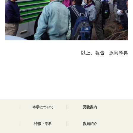
以上、報告 原島幹典
本学について
受験案内
特徴・学科
教員紹介