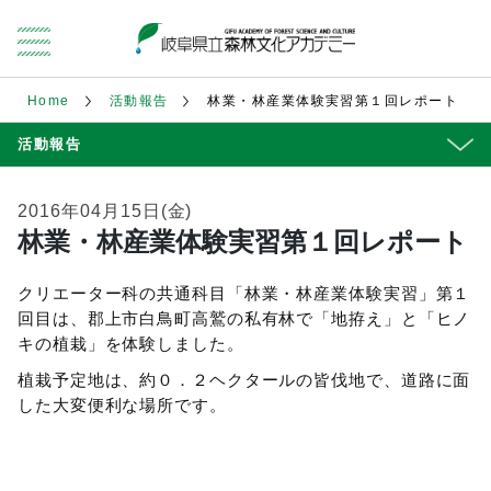
Home
活動報告
林業・林産業体験実習第１回レポート
活動報告
2016年04月15日(金)
林業・林産業体験実習第１回レポート
クリエーター科の共通科目「林業・林産業体験実習」第１
回目は、郡上市白鳥町高鷲の私有林で「地拵え」と「ヒノ
キの植栽」を体験しました。
植栽予定地は、約０．２ヘクタールの皆伐地で、道路に面
した大変便利な場所です。