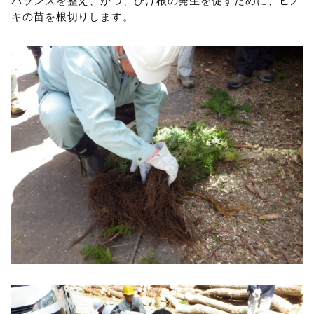
バランスを整え、かつ、ひげ根の発生を促すために、ヒノ
キの苗を根切りします。