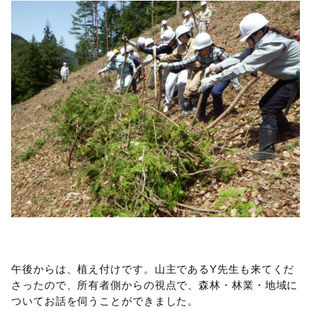
午後からは、植え付けです。山主であるY先生も来てくだ
さったので、所有者側からの視点で、森林・林業・地域に
ついてお話を伺うことができました。