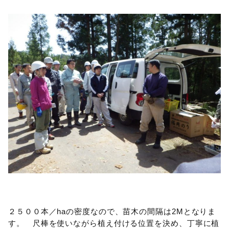
２５００本／haの密度なので、苗木の間隔は2Mとなりま
す。 尺棒を使いながら植え付ける位置を決め、丁寧に植