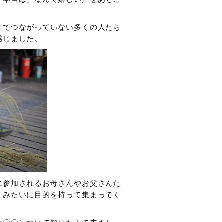
までつながっていない多くの人たち
感じました。
に参加されるお母さんやお父さんた
」みたいに目的を持って集まってく