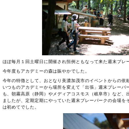
ほぼ毎月１回土曜日に開催され恒例ともなって来た週末プレ
今年度もアカデミーの森は賑やかでした。
今年の特徴として、おとなり美濃加茂市のイベントからの依
いつものアカデミーから場所を変えて「出張」週末プレーパ
も、朝霧高原（静岡）やメディアコスモス（岐阜市）など、
ましたが、定期定期にやっていた週末プレーパークの会場を
は初めてでした。