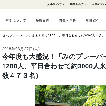
入学生の方へ
卒業生の方へ
企業の方
本学について
受験案内
特徴・学科
教員紹介
「みのプレーパーク」週末９回で1200人、平日合わせて約3000人来訪
2018年03月27日(火)
今年度も大盛況！「みのプレーパ
1200人、平日合わせて約3000
数４７３名）