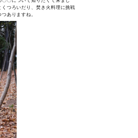
の〇〇について知りたくて来まし
とくつろいだり、焚き火料理に挑戦
つつありますね。