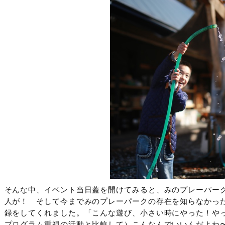
そんな中、イベント当日蓋を開けてみると、みのプレーパー
人が！ そして今までみのプレーパークの存在を知らなかっ
録をしてくれました。「こんな遊び、小さい時にやった！や
プログラム重視の活動と比較して）こんなんでいいんだよね