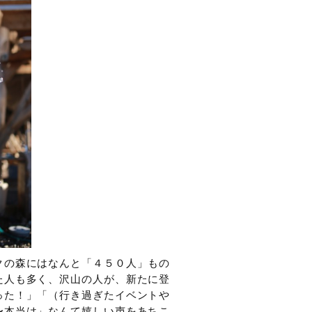
クの森にはなんと「４５０人」もの
た人も多く、沢山の人が、新たに登
った！」「（行き過ぎたイベントや
〜本当は」なんて嬉しい声をあちこ