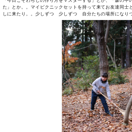
「今日こそわらじの作り方をマスターする」とか、「森の中
た」とか。。マイピクニックセットを持って来てお友達同士
しに来たり。。少しずつ 少しずつ 自分たちの場所になり