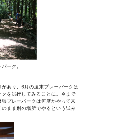
ーパーク。
頼があり、6月の週末プレーパークは
ークを試行してみることに。今まで
出張プレーパークは何度かやって来
そのまま別の場所でやるという試み