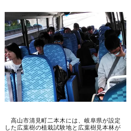
高山市清見町二本木には、岐阜県が設定
した広葉樹の植栽試験地と広葉樹見本林が