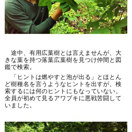
途中、有用広葉樹とは言えませんが、大
きな葉を持つ落葉広葉樹を見つけ仲間と図
鑑で検索。
「ヒントは燃やすと泡が出る」とほとん
ど樹種名を言うようなヒントを出すが、検
索するには何のヒントにもなっていない。
全員が初めて見るアワブキに悪戦苦闘して
いました。