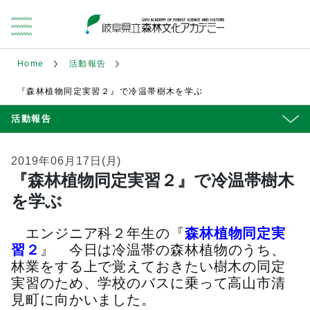
Home
活動報告
『森林植物同定実習２』で冷温帯樹木を学ぶ
活動報告
2019年06月17日(月)
『森林植物同定実習２』で冷温帯樹木
を学ぶ
エンジニア科２年生の『
森林植物同定実
習２
』 今日は冷温帯の森林植物のうち、
林業をする上で覚えておきたい樹木の同定
実習のため、学校のバスに乗って高山市清
見町に向かいました。