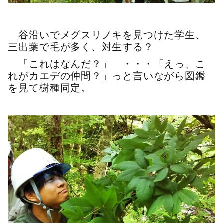
谷沿いでメグスリノキを見つけた学生、
三出葉で毛が多く、対生する？
「これはなんだ？」 ・・・「えっ、こ
れがカエデの仲間？」っと言いながら図鑑
を見て樹種同定。