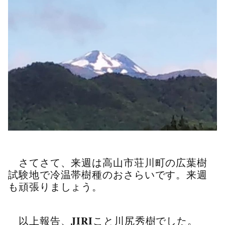
さてさて、来週は高山市荘川町の広葉樹
試験地で冷温帯樹種のおさらいです。来週
も頑張りましょう。
JIRI
以上報告、
こと川尻秀樹でした。