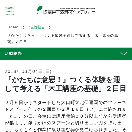
Home
活動報告
『かたちは意思！』つくる体験を通して考える「木工講座の基
礎」２日目
活動報告
2018年03月04日(日)
『かたちは意思！』つくる体験を通
して考える「木工講座の基礎」２日目
２月６日からスタートした大口町立北保育園でのファース
トスプーン作りの２回目が２月１６日（金）に実施されま
した。この日、会場には講座開始３０分以上前から受講者
が集まり、削りかけのスプーンと切り出し小刀を持ち出
し、もくもくと作業に取り組む姿が見受けられました。そ