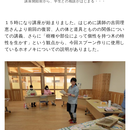
講座開始前から、学生との相談がはじまる・・・
１５時になり講座が始まりました。はじめに講師の吉田理
恵さんより前回の復習、人の体と道具とものの関係につい
ての講義、さらに「樹種や部位によって個性を持つ木の特
性を生かす」という観点から、今回スプーン作りに使用し
ているホオノキについての説明がありました。