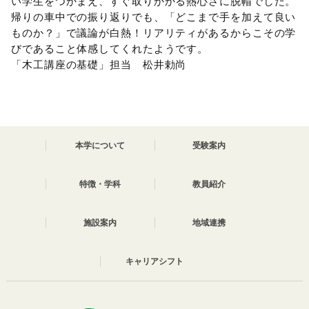
い学生をつかまえ、すぐ取りかかる熱心さに脱帽でした。
帰りの車中での振り返りでも、「どこまで手を加えて良い
ものか？」で議論が白熱！リアリティがあるからこその学
びであること体感してくれたようです。
「木工講座の基礎」担当 松井勅尚
本学について
受験案内
特徴・学科
教員紹介
施設案内
地域連携
キャリアシフト