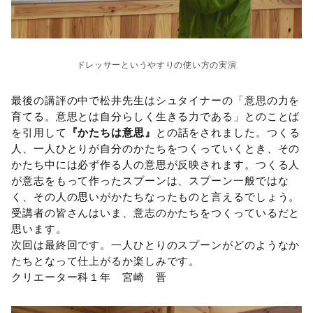
ドレッサーというやすりの使い方の実演
最後の講評の中で松井先生はシュタイナーの「意思の力を
育てる。意思とは自分らしく生きる力である」とのことば
を引用して
『かたちは意思』
との話をされました。つくる
人、一人ひとりが自分のかたちをつくっていくとき、その
かたち中には必ず作る人の意思が反映されます。つくる人
が意志をもって作ったスプーンは、スプーン一般ではな
く、その人の思いがかたちなったものと言えるでしょう。
受講者の皆さんはいま、意志のかたちをつくっているだと
思います。
次回は最終回です。一人ひとりのスプーンがどのようなか
たちとなって仕上がるか楽しみです。
クリエーター科１年 宮崎 晋