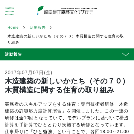
Home
活動報告
木造建築の新しいかたち（その７０）木質構造に関する住育の取
り組み
活動報告
2017年07月07日(金)
木造建築の新しいかたち（その７０）
木質構造に関する住育の取り組み
実務者のスキルアップをする住育：専門技術者研修「木造
建築の許容応力度計算演習」を開催しました。この一連の
研修は全10回となっていて、モデルプランに基づいて構造
計算を手計算でひととおり実施する研修となっています。
仕事帰りに「ひと勉強」ということで、各回18:00～21:00