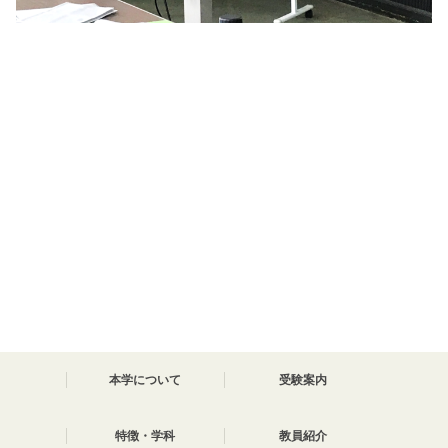
本学について
受験案内
特徴・学科
教員紹介