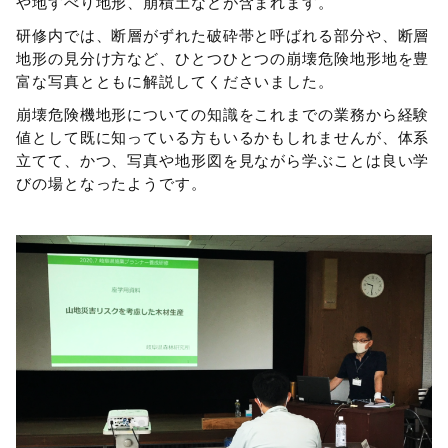
や地すべり地形、崩積土などが含まれます。
研修内では、断層がずれた破砕帯と呼ばれる部分や、断層
地形の見分け方など、ひとつひとつの崩壊危険地形地を豊
富な写真とともに解説してくださいました。
崩壊危険機地形についての知識をこれまでの業務から経験
値として既に知っている方もいるかもしれませんが、体系
立てて、かつ、写真や地形図を見ながら学ぶことは良い学
びの場となったようです。