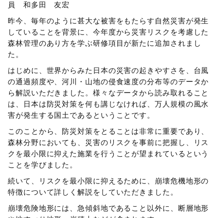
員 和多田 友宏
昨今、毎年のように甚大な被害をもたらす自然災害が発生
していることを背景に、今年度から災害リスクを考慮した
森林管理のあり方を学ぶ研修項目が新たに追加されまし
た。
はじめに、世界からみた日本の災害の起きやすさを、台風
の通過頻度や、河川・山地の侵食速度の分布等のデータか
ら解説いただきました。様々なデータから読み取れること
は、日本は防災対策を何も講じなければ、万人規模の風水
害が発生する国土であるということです。
このことから、防災対策をとることは非常に重要であり、
森林分野においても、災害のリスクを事前に把握し、リス
クを最小限に抑えた施業を行うことが望まれているという
ことを学びました。
続いて、リスクを最小限に抑えるために、崩壊危機地形の
特徴について詳しく解説をしていただきました。
崩壊危険地形には、急傾斜地であること以外に、断層地形