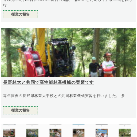
行
授業の報告
長野林大と共同で高性能林業機械の実習です
毎年恒例の長野県林業大学校との共同林業機械実習を行いました。 参
授業の報告