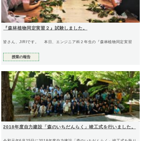
『森林植物同定実習２』試験しました。
皆さん、JIRIです。 本日、エンジニア科２年生の『森林植物同定実習
授業の報告
2018年度自力建設「森のいちだんらく」竣工式を行いました。
令和元年6月25日に2018年度自力建設「森のいちだんらく」竣工式を執り