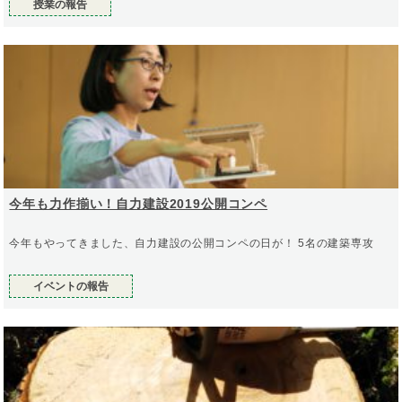
授業の報告
今年も力作揃い！自力建設2019公開コンペ
今年もやってきました、自力建設の公開コンペの日が！ 5名の建築専攻
イベントの報告