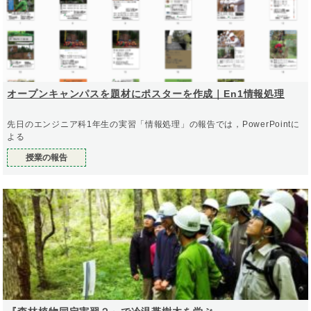
オープンキャンパスを題材にポスターを作成｜En1情報処理
先日のエンジニア科1年生の実習「情報処理」の報告では，PowerPointに
よる
授業の報告