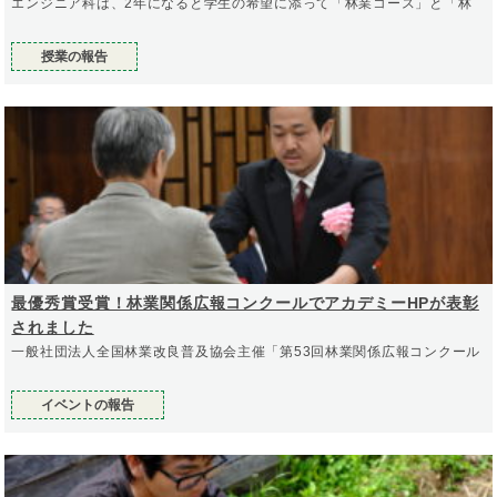
エンジニア科は、2年になると学生の希望に添って「林業コース」と「林
授業の報告
最優秀賞受賞！林業関係広報コンクールでアカデミーHPが表彰
されました
一般社団法人全国林業改良普及協会主催「第53回林業関係広報コンクール
イベントの報告