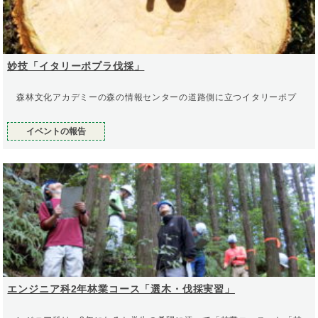
妙技「イタリーポプラ伐採」
森林文化アカデミーの森の情報センターの道路側に立つイタリーポプ
イベントの報告
エンジニア科2年林業コース「選木・伐採実習」