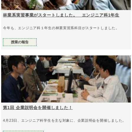
林業系実習事業がスタートしました。 エンジニア科1年生
今年も、エンジニア科１年生の林業実習系科目がスタートしました。
授業の報告
第1回 企業説明会を開催しました！
4月23日、エンジニア科学生を主な対象に、企業説明会を開催しました。