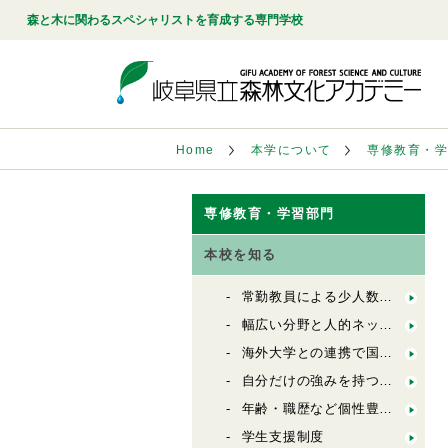
森と木に関わるスペシャリストを育成する専門学校
Home
本学について
専修教育・
専修教育・学習部門
本校を知る
常勤教員による少人数実践教育
幅広い分野と人的ネットワークの構築
海外大学との連携で国際的な視野の獲得
自分だけの強みを持つ課題研究
年齢・職歴など個性豊かな学生
学生支援制度