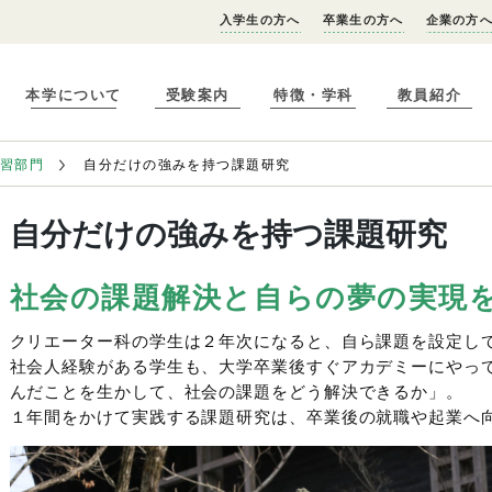
入学生の方へ
卒業生の方へ
企業の方
本学について
受験案内
特徴・学科
教員紹介
学習部門
自分だけの強みを持つ課題研究
自分だけの強みを持つ課題研究
社会の課題解決と自らの夢の実現
クリエーター科の学生は２年次になると、自ら課題を設定し
社会人経験がある学生も、大学卒業後すぐアカデミーにやっ
んだことを生かして、社会の課題をどう解決できるか」。
１年間をかけて実践する課題研究は、卒業後の就職や起業へ