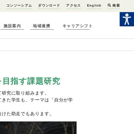
へ
コンソーシアム
ダウンロード
アクセス
English
検索
施設案内
地域連携
キャリアシフト
を目指す課題研究
て研究に取り組みます。
てきた学生も、テーマは「自分が学
向けた助走でもあります。