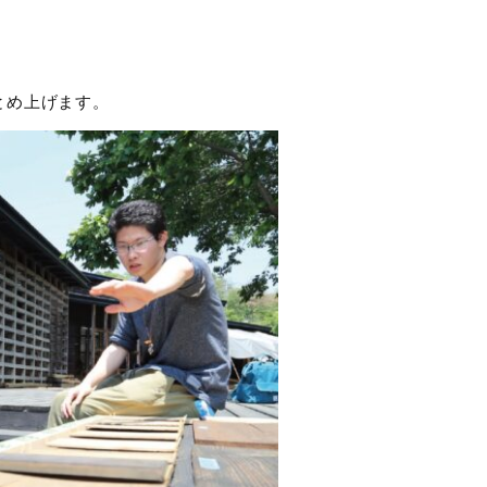
。
とめ上げます。