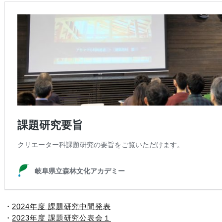
・
2024年度 課題研究中間発表
・
2023年度 課題研究公表会１