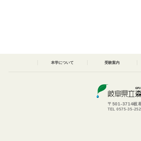
本学について
受験案内
〒501-3714
TEL 0575-35-25