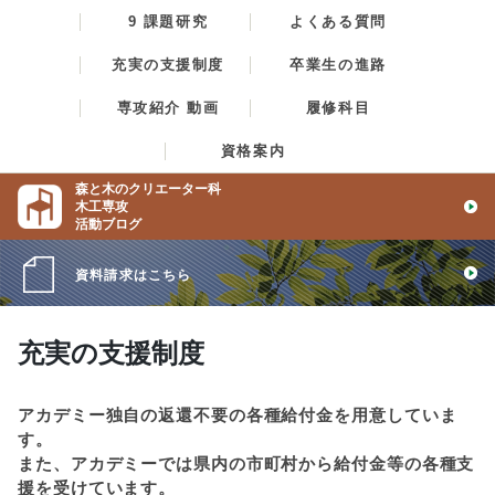
9 課題研究
よくある質問
充実の支援制度
卒業生の進路
専攻紹介 動画
履修科目
資格案内
森と木のクリエーター科
木工専攻
活動ブログ
資料請求は
こちら
充実の支援制度
アカデミー独自の返還不要の各種給付金を用意していま
す。
また、アカデミーでは県内の市町村から給付金等の各種支
援を受けています。