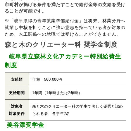
市町村が掲げる条件を満たすことで給付金等の支給を受け
ることが可能です。
※「岐阜県緑の青年就業準備給付金」は将来、林業分野へ
就業し中核を担うことに強い意志を持っている者が対象の
ため、木工関係への就職では受けることができません。
森と木のクリエーター科 奨学金制度
岐阜県立森林文化アカデミー特別給費生
制度
支給額
年額 560,000円
支給期間
1年間（1年時または2年時）
対象者
森と木のクリエーター科の学生で著しく優秀と認め
対象要件
られる者、各学年2名
美谷添奨学金