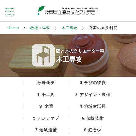
Home
特徴・学科
木工専攻
充実の支援制度
森と木のクリエーター科
木工専攻
分野概要
0 学びの特徴
1 手工具
2 デザイン・製作
３ 木育
4 地域材活用
5 デジファブ
6 伝統技術
7 地域連携
8 経営学