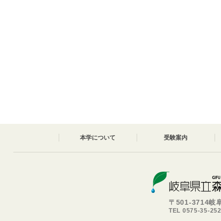
本学について
受験案内
〒501-3714
TEL 0575-35-25