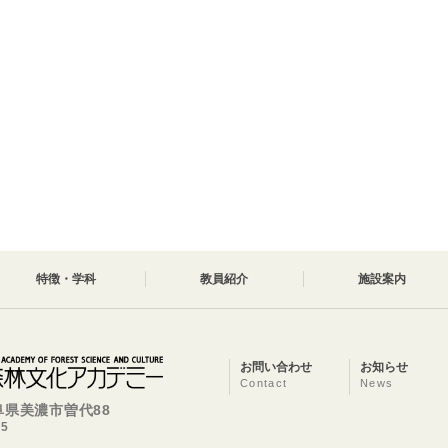
特徴・学科
教員紹介
施設案内
お問い合わせ
お知らせ
Contact
News
岐阜県美濃市曽代88
25