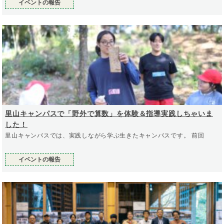
イベントの報告
里山キャンパスで「野外で算数」を体験＆指導実践しちゃいま
した！
里山キャンパスでは、実践しながら学ぶ生きたキャンパスです。 前回
イベントの報告