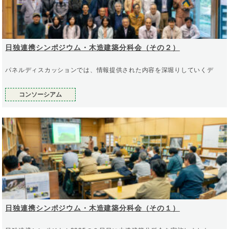
日独連携シンポジウム・木造建築分科会（その２）
パネルディスカッションでは、情報提供された内容を深堀りしていくデ
コンソーシアム
日独連携シンポジウム・木造建築分科会（その１）