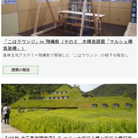
「こはラウンジ」in 翔楓祭（その２ 木構造課題「マルシェ構
造架構」）
森林文化アカデミー翔楓祭で開催した「こはラウンジ」の様子を報告し
授業の報告