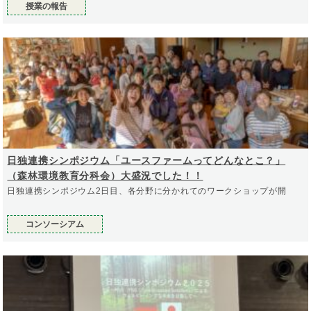
授業の報告
日独連携シンポジウム「ユースファームってどんなとこ？」
（森林環境教育分科会）大盛況でした！！
日独連携シンポジウム2日目、各分野に分かれてのワークショップが開
コンソーシアム