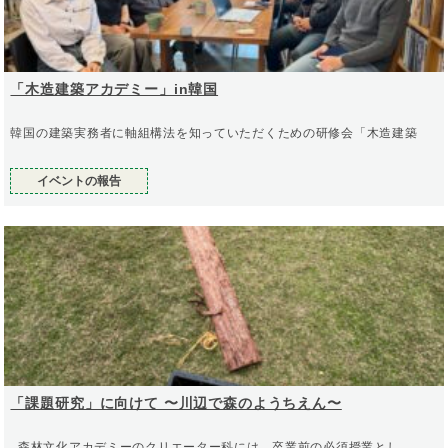
「木造建築アカデミー」in韓国
韓国の建築実務者に軸組構法を知っていただくための研修会「木造建築
イベントの報告
「課題研究」に向けて 〜川辺で森のようちえん〜
森林文化アカデミーのクリエーター科には、卒業前の必須授業とし