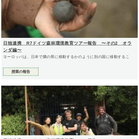
日独連携 R7ドイツ森林環境教育ツアー報告 〜その2 オラ
ンダ編〜
ヨーロッパは、日本で隣の県に移動するかのように別の国に移動するこ
授業の報告