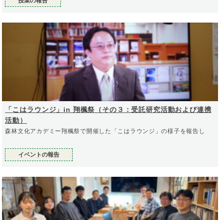
授業の報告
「こはラウンジ」in 翔楓祭（その３：受託研究活動および連携
活動）
森林文化アカデミー翔楓祭で開催した「こはラウンジ」の様子を報告し
イベントの報告