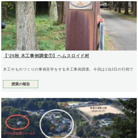
【‘25秋 木工事例調査①】ヘムスロイド村
木工やものづくりの事例見学をする木工事例調査。今回は1泊2日の行程で
授業の報告