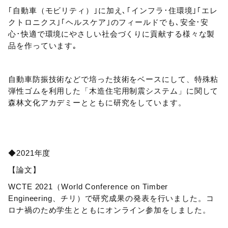
｢自動車（モビリティ）｣に加え､｢インフラ･住環境｣｢エレ
クトロニクス｣｢ヘルスケア｣のフィールドでも､安全･安
心･快適で環境にやさしい社会づくりに貢献する様々な製
品を作っています｡
自動車防振技術などで培った技術をベースにして、特殊粘
弾性ゴムを利用した「木造住宅用制震システム」に関して
森林文化アカデミーとともに研究をしています。
◆2021年度
【論文】
WCTE 2021（World Conference on Timber
Engineering、チリ）で研究成果の発表を行いました。コ
ロナ禍のため学生とともにオンライン参加をしました。