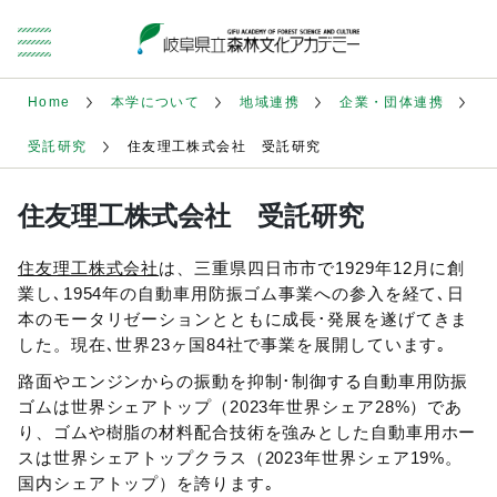
Home
本学について
地域連携
企業・団体連携
受託研究
住友理工株式会社 受託研究
住友理工株式会社 受託研究
住友理工株式会社
は、三重県四日市市で1929年12月に創
業し､1954年の自動車用防振ゴム事業への参入を経て､日
本のモータリゼーションとともに成長･発展を遂げてきま
した。現在､世界23ヶ国84社で事業を展開しています｡
路面やエンジンからの振動を抑制･制御する自動車用防振
ゴムは世界シェアトップ（2023年世界シェア28%）であ
り、ゴムや樹脂の材料配合技術を強みとした自動車用ホー
スは世界シェアトップクラス（2023年世界シェア19%。
国内シェアトップ）を誇ります｡