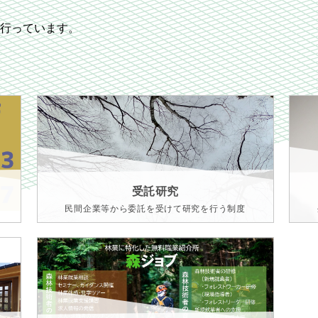
行っています。
受託研究
民間企業等から委託を受けて研究を行う制度