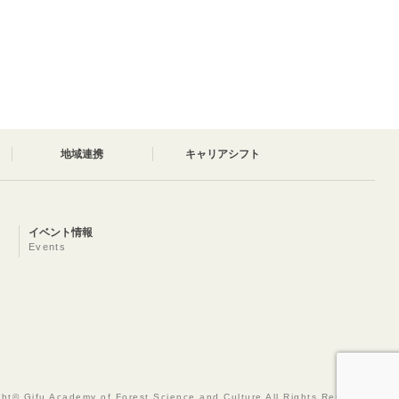
地域連携
キャリアシフト
イベント情報
Events
ght© Gifu Academy of Forest Science and Culture All Rights Reserved.