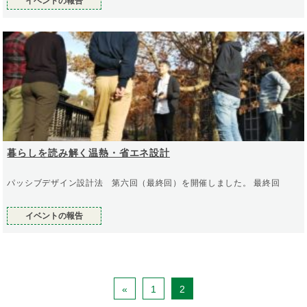
イベントの報告
暮らしを読み解く温熱・省エネ設計
パッシブデザイン設計法 第六回（最終回）を開催しました。 最終回
イベントの報告
«
1
2