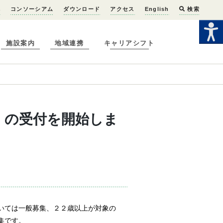
へ
コンソーシアム
ダウンロード
アクセス
English
検索
施設案内
地域連携
キャリアシフト
）の受付を開始しま
いては一般募集、２２歳以上が対象の
集です。