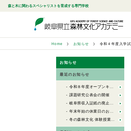
森と木に関わるスペシャリストを育成する専門学校
Home
お知らせ
令和４年度入学
お知らせ
最近のお知らせ
令和８年度オープンキャンパスに参加される皆さまへ
課題研究公表会の開催
岐阜県収入証紙の廃止について 入学試験料関係
年末年始の休業日のお知らせ
冬の森林文化 体験授業の開催について