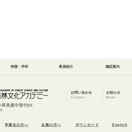
特徴・学科
教員紹介
施設案内
お問い合わせ
お知らせ
Contact
News
岐阜県美濃市曽代88
25
卒業生の方へ
企業の方へ
ダウンロード
English