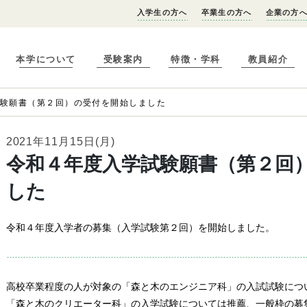
入学生の方へ
卒業生の方へ
企業の方
本学について
受験案内
特徴・学科
教員紹介
試験願書（第２回）の受付を開始しました
2021年11月15日(月)
令和４年度入学試験願書（第２回
した
令和４年度入学者の募集（入学試験第２回）を開始しました。
高校卒業程度の人が対象の「森と木のエンジニア科」の入試試験につ
「森と木のクリエーター科」の入学試験については推薦、一般枠の募