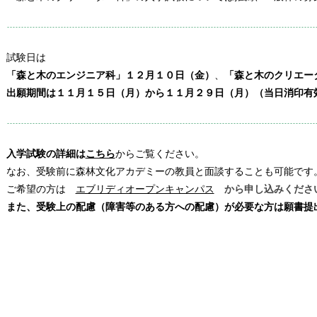
試験日は
「森と木のエンジニア科」１２月１０日（金）
、
「森と木のクリエー
出願期間は１１月１５日（月）から１１月２９日（月）（当日消印有
入学試験の詳細は
こちら
からご覧ください。
なお、受験前に森林文化アカデミーの教員と面談することも可能です
ご希望の方は
エブリディオープンキャンパス
から申し込みくださ
また、受験上の配慮（障害等のある方への配慮）が必要な方は願書提