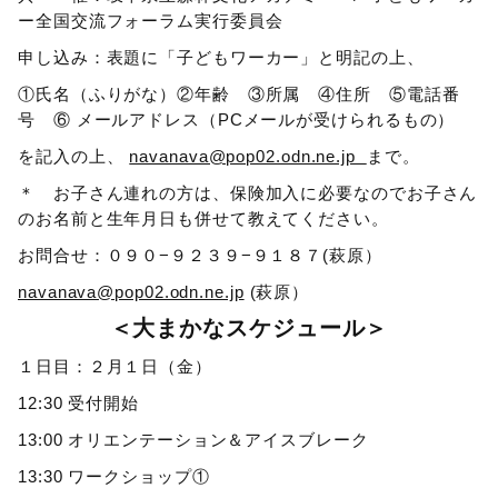
ー全国交流フォーラム実行委員会
申し込み：表題に「子どもワーカー」と明記の上、
①氏名（ふりがな）②年齢 ③所属 ④住所 ⑤電話番
号 ⑥ メールアドレス（PCメールが受けられるもの）
を記入の上、
navanava@pop02.odn.ne.jp
まで。
＊ お子さん連れの方は、保険加入に必要なのでお子さん
のお名前と生年月日も併せて教えてください。
お問合せ：０９０−９２３９−９１８７(萩原）
navanava@pop02.odn.ne.jp
(萩原）
＜大まかなスケジュール＞
１日目：２月１日（金）
12:30 受付開始
13:00 オリエンテーション＆アイスブレーク
13:30 ワークショップ①