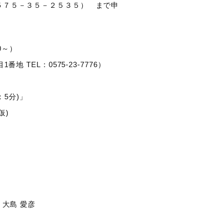
５７５－３５－２５３５） まで申
0～）
TEL：0575-23-7776）
：5分)」
仮)
大島 愛彦