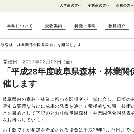
入学生の方へ
卒業生の方へ
企業の方
本学について
受験案内
特徴・学科
教員紹介
阜県森林・林業関係合同発表会」を開催します
開催日：2017年02月03日 (金)
「平成28年度岐阜県森林・林業関
催します
岐阜県内の森林・林業に携わる関係者が一堂に会し、日頃の
関する実績ならびに成果の発表を通じて積極的な知識・技術
とを目的として下記のとおり岐阜県森林・林業関係合同発表
をお待ちしています。
お手数ですが参加を希望される場合は平成29年1月27日ま