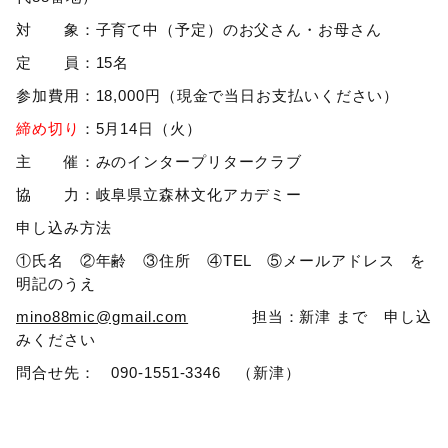
対 象：子育て中（予定）のお父さん・お母さん
定 員：15名
参加費用：18,000円（現金で当日お支払いください）
締め切り
：5月14日（火）
主 催：みのインタープリタークラブ
協 力：岐阜県立森林文化アカデミー
申し込み方法
①氏名 ②年齢 ③住所 ④TEL ⑤メールアドレス を
明記のうえ
mino88mic@gmail.com
担当：新津 まで 申し込
みください
問合せ先： 090-1551-3346 （新津）