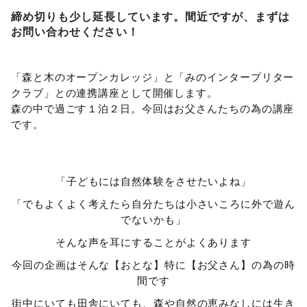
締め切りも少し延長しています。間近ですが、まずは
お問い合わせください！
「森と木のオープンカレッジ」と「みのインタープリター
クラブ」との連携講座として開催します。
森の中で過ごす１泊２日。今回はお父さんたちの為の講座
です。
「子どもには自然体験をさせたいよね」
「でもよくよく考えたら自分たちは小さいころに外で遊ん
でないかも」
そんな声を耳にすることがよくあります
今回の企画はそんな【おとな】特に【お父さん】の為の時
間です
街中にいても田舎にいても、森や自然の恵みなしには生き