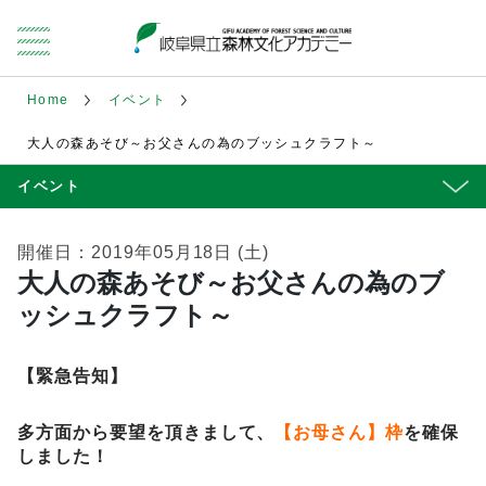
Home
イベント
大人の森あそび～お父さんの為のブッシュクラフト～
イベント
開催日：2019年05月18日 (土)
大人の森あそび～お父さんの為のブ
ッシュクラフト～
【緊急告知】
多方面から要望を頂きまして、
【お母さん】枠
を確保
しました！