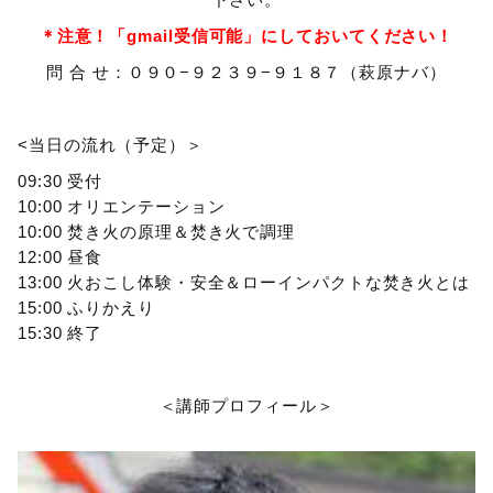
＊注意！「gmail受信可能」にしておいてください！
問 合 せ：０９０−９２３９−９１８７（萩原ナバ）
<当日の流れ（予定）＞
09:30 受付
10:00 オリエンテーション
10:00 焚き火の原理＆焚き火で調理
12:00 昼食
13:00 火おこし体験・安全＆ローインパクトな焚き火とは
15:00 ふりかえり
15:30 終了
＜講師プロフィール＞