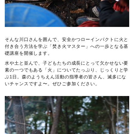
そんな川口さんを囲んで、安全かつローインパクトに火と
付き合う方法を学ぶ「焚き火マスター」への一歩となる基
礎講座を開催します。
水や土と並んで、子どもたちの成長にとって欠かせない要
素の一つでもある「火」についてたっぷり、じっくりと学
ぶ1日。森のようちえん活動の指導者の皆さん、滅多にな
いチャンスですよ〜。ぜひご参加ください。