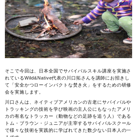
そこで今回は、日本全国でサバイバルスキル講座を実施さ
れているWild&Native代表の川口拓さんを講師にお招きし
て「安全かつローインパクトな焚き火」をするための研修
会を実施します。
川口さんは、ネイティブアメリカンの古老にサバイバルや
トラッキングの技術を学び映画の主人公にもなったアメリ
カの有名なトラッカー（動物などの足跡を追う人）である
トム・ブラウン・ジュニアが主宰するサバイバルスクール
で様々な技術を実践的に学ばれてきた数少ない日本人の一