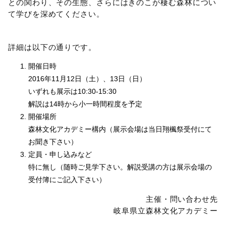
との関わり、その生態、さらにはきのこが棲む森林につい
て学びを深めてください。
詳細は以下の通りです。
開催日時
2016年11月12日（土）、13日（日）
いずれも展示は10:30-15:30
解説は14時から小一時間程度を予定
開催場所
森林文化アカデミー構内（展示会場は当日翔楓祭受付にて
お聞き下さい）
定員・申し込みなど
特に無し（随時ご見学下さい。解説受講の方は展示会場の
受付簿にご記入下さい）
主催・問い合わせ先
岐阜県立森林文化アカデミー