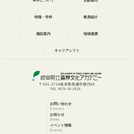
本学について
受験案内
特徴・学科
教員紹介
施設案内
地域連携
キャリアシフト
〒501-3714岐阜県美濃市曽代88
TEL 0575-35-2525
お問い合わせ
Contact
お知らせ
News
イベント情報
Events