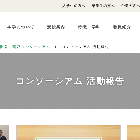
入学生の方へ
卒業生の方へ
企業の方
本学について
受験案内
特徴・学科
教員紹介
術開発・普及コンソーシアム
コンソーシアム 活動報告
コンソーシアム 活動報告