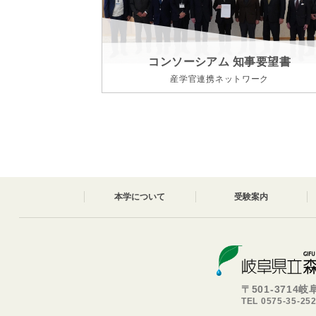
コンソーシアム 知事要望書
産学官連携ネットワーク
本学について
受験案内
〒501-3714
TEL 0575-35-25