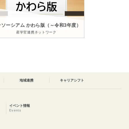
ンソーシアム かわら版（～令和3年度）
産学官連携ネットワーク
地域連携
キャリアシフト
イベント情報
Events