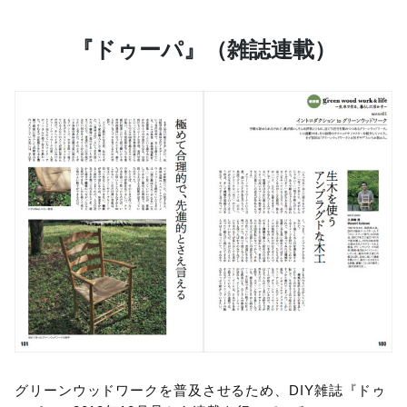
『ドゥーパ』（雑誌連載）
グリーンウッドワークを普及させるため、DIY雑誌『ドゥ