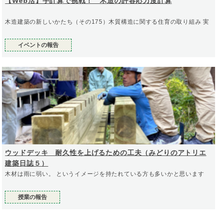
【Web活】手計算で挑戦！ 木造の許容応力度計算
木造建築の新しいかたち（その175）木質構造に関する住育の取り組み 実
イベントの報告
ウッドデッキ 耐久性を上げるための工夫（みどりのアトリエ
建築日誌５）
木材は雨に弱い。 というイメージを持たれている方も多いかと思います
授業の報告