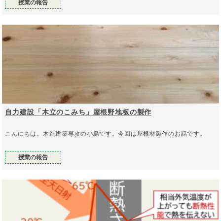
授業の報告
自力建設「木立のこみち」屋根野地板の製作
こんにちは。木造建築専攻の小島です。今回は屋根材製作のお話です。
授業の報告