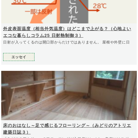
外皮表面温度（相当外気温度）はどこまで上がる？（心地よい
エコな暮らしコラム25 日射熱制御３）
日射が入ってくるのは開口部からだけではありません。 屋根や外壁に日
エッセイ
床のおはなし～足で感じるフローリング～（みどりのアトリエ
建築日誌３）