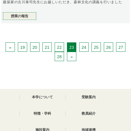
建築家の古川泰司先生にお越しいただき、森林文化の講義を行いました
授業の報告
«
19
20
21
22
23
24
25
26
27
28
»
本学について
受験案内
特徴・学科
教員紹介
施設案内
地域連携