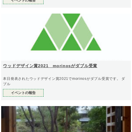
イベントの報告
ウッドデザイン賞2021 morinosがダブル受賞
本日発表されたウッドデザイン賞2021でmorinosがダブル受賞です。 ダ
ブル
イベントの報告