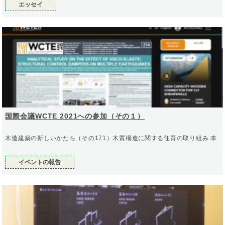
エッセイ
国際会議WCTE 2021への参加（その１）
木造建築の新しいかたち（その171）木質構造に関する住育の取り組み 本
イベントの報告