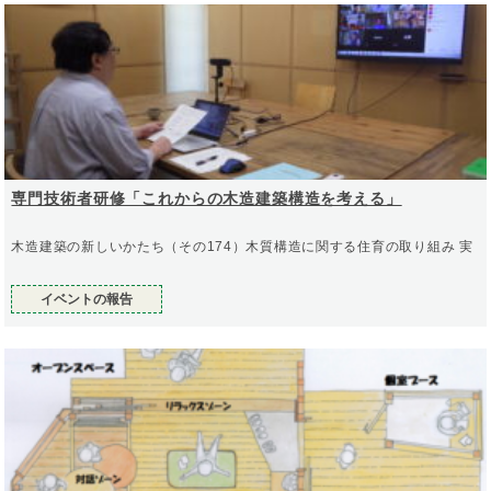
専門技術者研修「これからの木造建築構造を考える」
木造建築の新しいかたち（その174）木質構造に関する住育の取り組み 実
イベントの報告