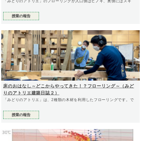
「みどりのアトリエ」のフローリングが入口側はヒノキ、奥側にはスギ
授業の報告
床のおはなし～どこからやってきた！？フローリング～（みど
りのアトリエ建築日誌２）
「みどりのアトリエ」は、2種類の木材を利用したフローリングです。で
授業の報告