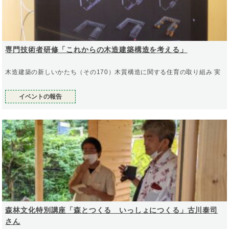
専門技術者研修「これからの木造建築構造を考える」
木造建築の新しいかたち（その170）木質構造に関する住育の取り組み 実
イベントの報告
森林文化特別講座「森とつくる いっしょにつくる」古川泰司
さん