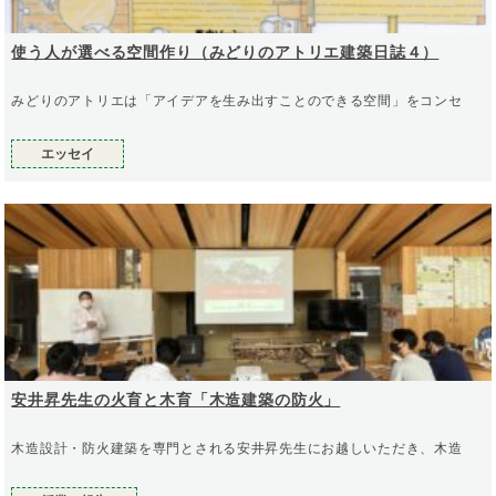
使う人が選べる空間作り（みどりのアトリエ建築日誌４）
みどりのアトリエは「アイデアを生み出すことのできる空間」をコンセ
エッセイ
安井昇先生の火育と木育「木造建築の防火」
木造設計・防火建築を専門とされる安井昇先生にお越しいただき、木造