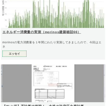
エネルギー消費量の実測（morinos建築秘話66）
morinosの電力消費量を１年間にわたり実測してきましたので、今回はエ
ネ
エッセイ