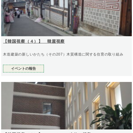
【韓国視察（４）】 韓屋視察
木造建築の新しいかたち（その207）木質構造に関する住育の取り組み
イベントの報告