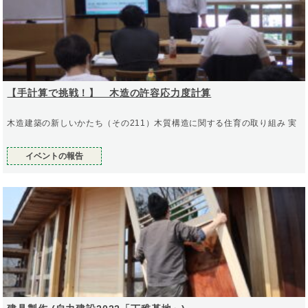
【手計算で挑戦！】 木造の許容応力度計算
木造建築の新しいかたち（その211）木質構造に関する住育の取り組み 実
イベントの報告