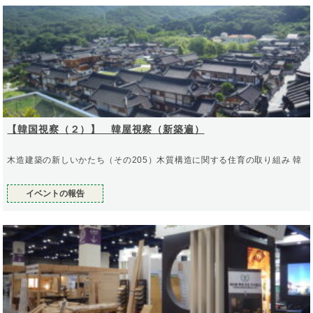
【韓国視察（２）】 韓屋視察（新築遍）
木造建築の新しいかたち（その205）木質構造に関する住育の取り組み 韓
イベントの報告