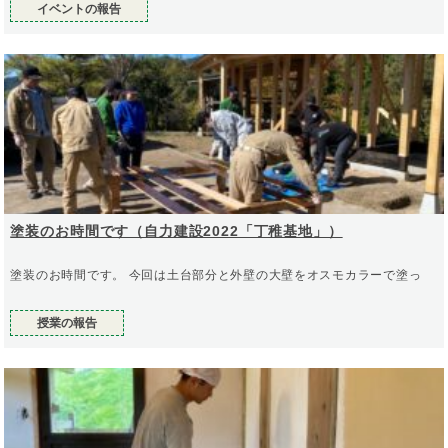
イベントの報告
塗装のお時間です（自力建設2022「丁稚基地」）
塗装のお時間です。 今回は土台部分と外壁の大壁をオスモカラーで塗っ
授業の報告