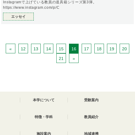
Instagramで上げている教員の道具箱シリーズ第3弾。
https://www.instagram.com/p/C
エッセイ
«
12
13
14
15
16
17
18
19
20
21
»
本学について
受験案内
特徴・学科
教員紹介
施設案内
地域連携