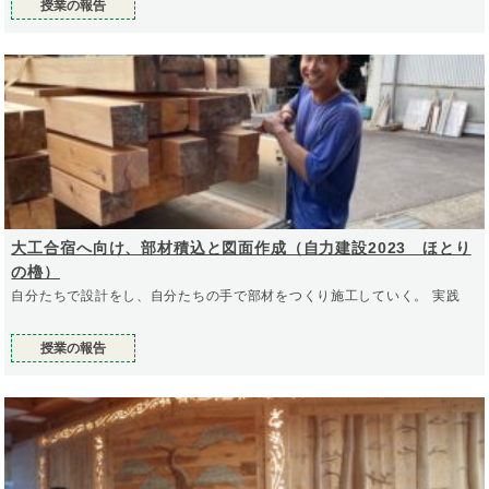
授業の報告
大工合宿へ向け、部材積込と図面作成（自力建設2023 ほとり
の櫓）
自分たちで設計をし、自分たちの手で部材をつくり施工していく。 実践
授業の報告