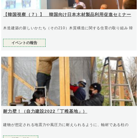
【韓国視察（７）】 韓国向け日本木材製品利用促進セミナー
木造建築の新しいかたち（その210）木質構造に関する住育の取り組み 韓
イベントの報告
耐力壁！（自力建設2022「丁稚基地」）
建物が想定される地震力や風圧力に耐えられるように、軸材である柱の