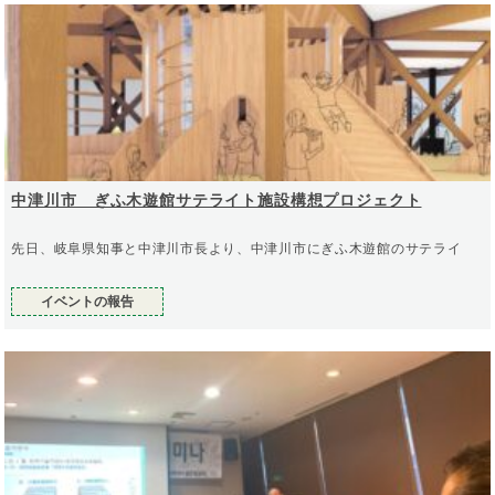
中津川市 ぎふ木遊館サテライト施設構想プロジェクト
先日、岐阜県知事と中津川市長より、中津川市にぎふ木遊館のサテライ
イベントの報告