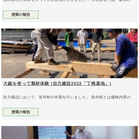
授業の報告
大鋸を使って製材体験 (自力建設2022「丁稚基地」)
自力建設において、造作材の作製を行いました。 造作材とは建物内部の
授業の報告