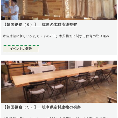
【韓国視察（６）】 韓国の木材流通視察
木造建築の新しいかたち（その209）木質構造に関する住育の取り組み
イベントの報告
【韓国視察（５）】 岐阜県産材建物の視察