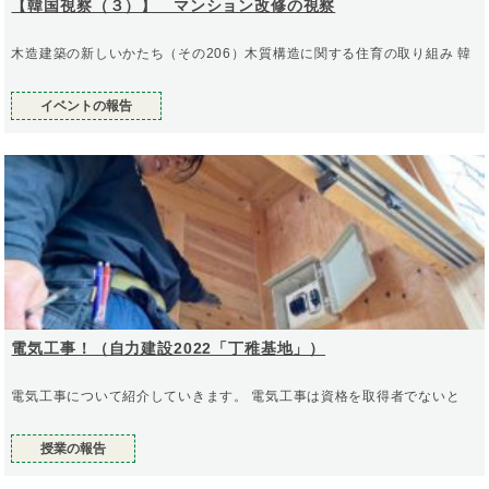
【韓国視察（３）】 マンション改修の視察
木造建築の新しいかたち（その206）木質構造に関する住育の取り組み 韓
イベントの報告
電気工事！（自力建設2022「丁稚基地」）
電気工事について紹介していきます。 電気工事は資格を取得者でないと
授業の報告