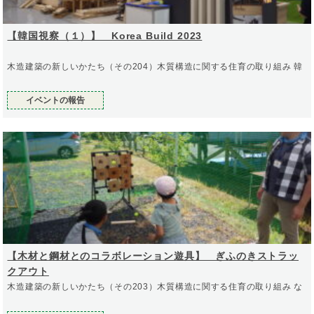
【韓国視察（１）】 Korea Build 2023
木造建築の新しいかたち（その204）木質構造に関する住育の取り組み 韓
イベントの報告
【木材と鋼材とのコラボレーション遊具】 ぎふのきストラッ
クアウト
木造建築の新しいかたち（その203）木質構造に関する住育の取り組み な