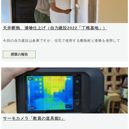
天井断熱、漆喰仕上げ（自力建設2022「丁稚基地」）
今回の自力建設は倉庫ですが、住宅で使用する断熱材と漆喰を使用して
授業の報告
サーモカメラ「教員の道具箱3」