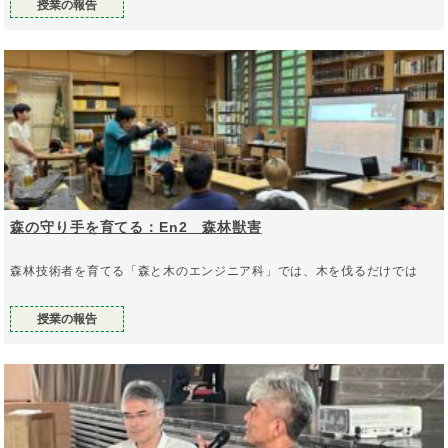
授業の報告
森の守り手を育てる：En2 森林獣害
森林技術者を育てる「森と木のエンジニア科」では、木を伐るだけでは
授業の報告