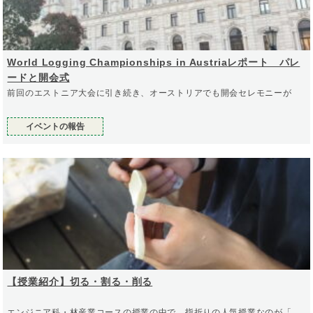
World Logging Championships in Austriaレポート パレ
ードと開会式
前回のエストニア大会に引き続き、オーストリアでも開会セレモニーが
イベントの報告
【授業紹介】切る・割る・削る
エンジニア科・林産業コースの授業の中で、指折りの人気授業なのが「