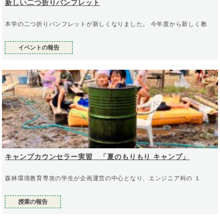
新しい二つ折りパンフレット
本学の二つ折りパンフレットが新しくなりました。 今年度から新しく教
イベントの報告
キャンプカウンセラー実習 「夏のもりもり キャンプ」
森林環境教育専攻の学生が企画運営の中心となり、エンジニア科の １
授業の報告