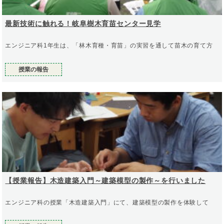
最新技術に触れる！岐阜樹木育苗センター見学
エンジニア科1年生は、「林木育種・育苗」の実習を通して苗木の育て方
授業の報告
【授業報告】木造建築入門～建築模型の製作～を行いました
エンジニア科の授業「木造建築入門」にて、建築模型の製作を体験して