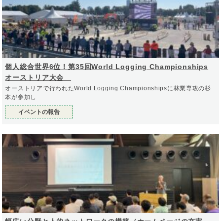
個人総合世界6位！第35回World Logging Championships
オーストリア大会
オーストリアで行われたWorld Logging Championshipsに林業専攻の杉
本が参加し
イベントの報告