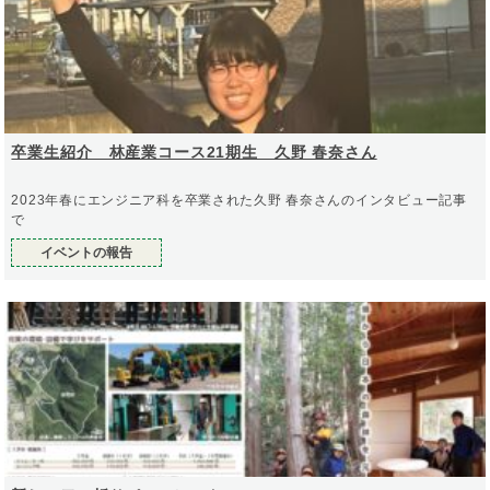
卒業生紹介 林産業コース21期生 久野 春奈さん
2023年春にエンジニア科を卒業された久野 春奈さんのインタビュー記事
で
イベントの報告