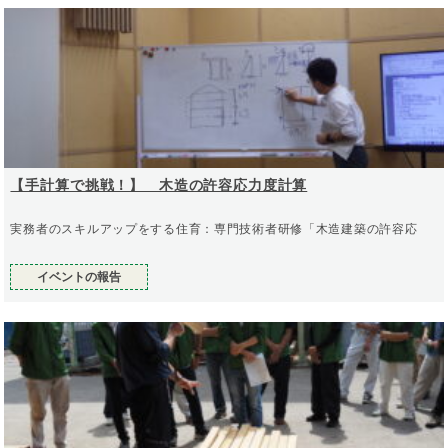
【手計算で挑戦！】 木造の許容応力度計算
実務者のスキルアップをする住育：専門技術者研修「木造建築の許容応
イベントの報告