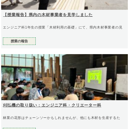
【授業報告】県内の木材事業者を見学しました
エンジニア科1年生の授業「木材利用の基礎」にて、県内木材事業者の見
授業の報告
刈払機の取り扱い：エンジニア科・クリエーター科
林業の花形はチェーンソーかもしれませんが、他にも木材を生産するた