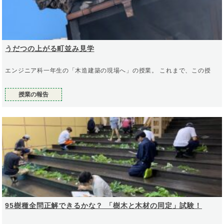
うだつの上がる町並み見学
エンジニア科一年生の「木造建築の現場へ」の授業。 これまで、この授
授業の報告
95樹種全問正解できるかな？ 「樹木と木材の同定」試験！