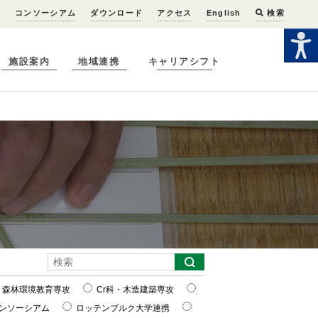
へ
コンソーシアム
ダウンロード
アクセス
English
検索
施設案内
地域連携
キャリアシフト
・森林環境教育専攻
Cr科・木造建築専攻
ンソーシアム
ロッテンブルク大学連携