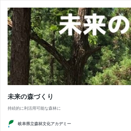
未来の森づくり
持続的に利活用可能な森林に
岐阜県立森林文化アカデミー